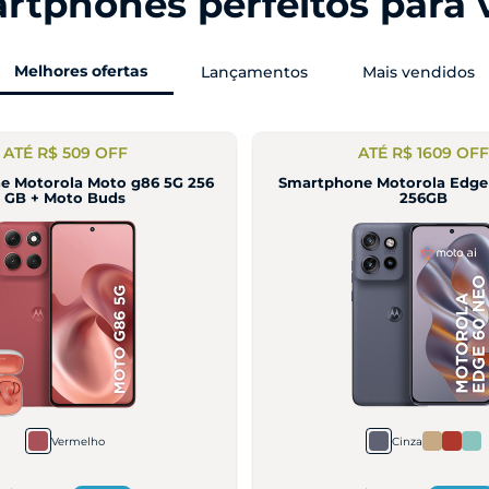
rtphones perfeitos para 
Melhores ofertas
Lançamentos
Mais vendidos
ATÉ R$ 1049 OFF
ATÉ R$ 2099 OF
one Motorola Razr 70 5G
Smartphone Motorola Ra
Cinza
Azul Marinho