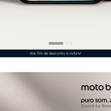
Até R$ 200 de desconto na primeira compra
Eu quero!