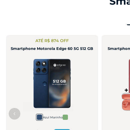
Sma
ATÉ R$ 800 OFF
Smartphone Motorola Moto g47 5G 256GB
Smartph
Grafite