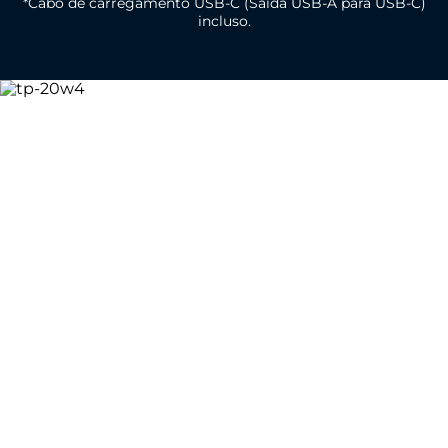
*Cabo de carregamento USB-C (Saída USB-A para USB-C)
incluso.