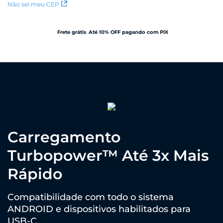
Não sei meu CEP
Frete grátis
Até 10% OFF pagando com PIX
Carregamento
Turbopower™ Até 3x Mais
Rápido
Compatibilidade com todo o sistema
ANDROID e dispositivos habilitados para
USB-C.