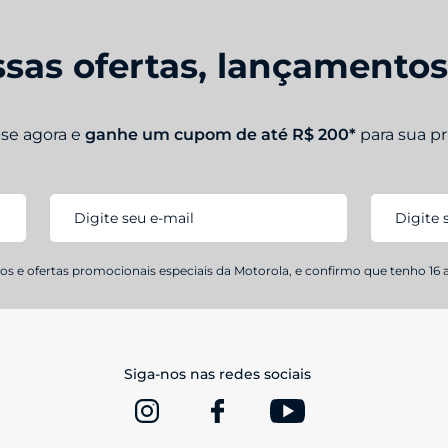
01 Carregador Turbo Power™ 33 W
01 Ferramenta de remoção do chip
sas ofertas, lançamento
-se agora e
ganhe um cupom de até R$ 200*
para sua p
s e ofertas promocionais especiais da Motorola, e confirmo que tenho 16 
Siga-nos nas redes sociais