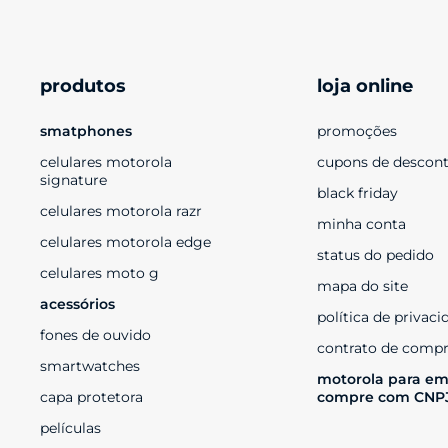
produtos
loja online
smatphones
promoções
celulares motorola 
cupons de descon
signature
black friday
celulares motorola razr
minha conta
celulares motorola edge
status do pedido
celulares moto g
mapa do site
acessórios
política de privaci
fones de ouvido
contrato de compr
smartwatches
motorola para em
capa protetora
compre com CNP
películas