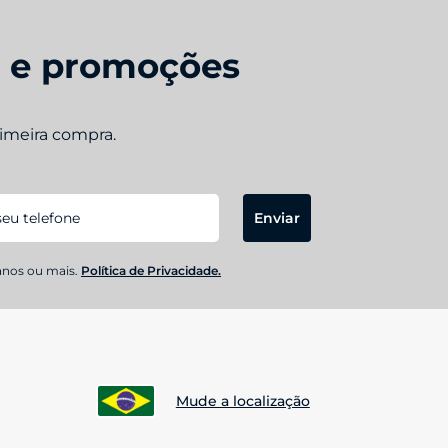
s e promoções
rimeira compra.
Enviar
anos ou mais.
Política de Privacidade.
Mude a localização