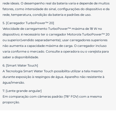
rede ideais. O desempenho real da bateria varia e depende de muitos
fatores, como intensidade do sinal, configurações do dispositivo e da
rede, temperatura, condição da bateria e padrões de uso.
5. [Carregador TurboPower™ 20]
Velocidade de carregamento TurboPower™ máxima de 18 W no
dispositivo; é necessário ter o carregador Motorola TurboPower™ 20
ou superior(vendido separadamente); usar carregadores superiores
não aumenta a capacidade máxima de carga. O carregador incluso
varia conforme o mercado. Consulte a operadora ou o varejista para
saber a disponibilidade.
6. [Smart Water Touch]
A Tecnologia Smart Water Touch possibilita utilizar a tela mesmo
durante exposição à respingos de água. Aparelho não resistente à
água/imersão.
7. [Lente grande-angular]
Em comparação com câmeras padrão (78° FOV) com a mesma
proporção.