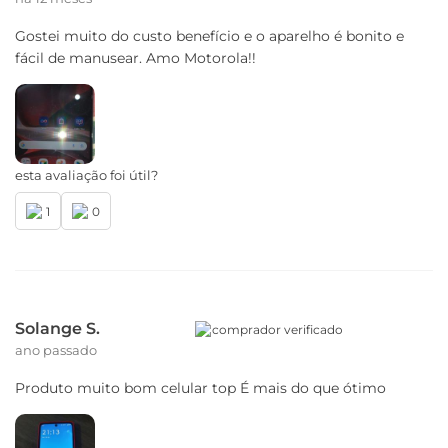
Gostei muito do custo benefício e o aparelho é bonito e
fácil de manusear. Amo Motorola!!
esta avaliação foi útil?
1
0
Solange S.
comprador verificado
ano passado
Produto muito bom celular top É mais do que ótimo