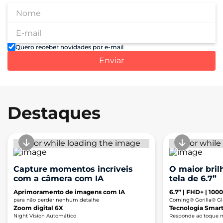
Quero receber novidades por e-mail
Enviar
Destaques
Capture momentos incríveis
O maior bril
com a câmera com IA
tela de 6.7”
Aprimoramento de imagens com IA
6.7” | FHD+ | 1000
para não perder nenhum detalhe
Corning® Gorilla® Gl
Zoom digital 6X
Tecnologia Smar
Night Vision Automático
Responde ao toque