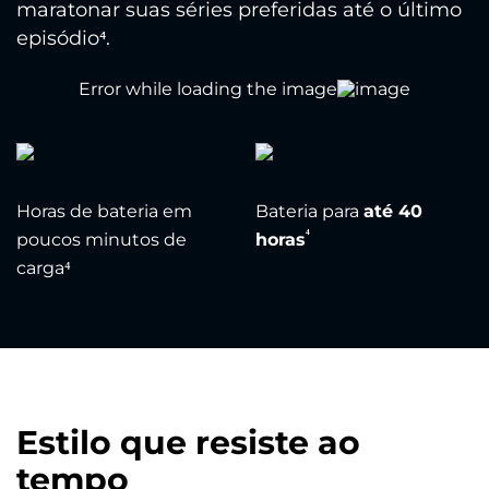
maratonar suas séries preferidas até o último
episódio⁴.
Horas de bateria em
Bateria para
até 40
⁴
poucos minutos de
horas
carga⁴
Estilo que resiste ao
tempo