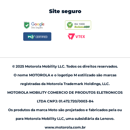
android auto
Site seguro
babá eletrônica
© 2025 Motorola Mobility LLC. Todos os direitos reservados.
O nome MOTOROLA e o logotipo M estilizado são marcas
registradas da Motorola Trademark Holdings, LLC.
MOTOROLA MOBILITY COMERCIO DE PRODUTOS ELETRONICOS
LTDA CNPJ: 01.472.720/0003-84
Os produtos da marca Moto são projetados e fabricados pela ou
para Motorola Mobility LLC, uma subsidiária da Lenovo.
www.motorola.com.br