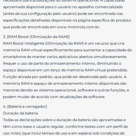
necessário para atualizações do sistema operacional. A capacidade
aproximada disponível para o usuário no aparelho comercializado
(antes da sua configuração pelo usuário) pode ser encontrada nas
especificações detalhadas disponíveis na página específica do produto
que pode ser encontrada em www.motorola.com.br.
3. [RAM Boost (Otimização da RAM)]
RAM Boost Inteligente (Otimização da RAM) é um recurso que cria
memória RAM virtual especificamente para aumentar a capacidade do
smartphone de manter varios aplicativos abertos simultaneamente.
Requer o uso de parte do armazenamento interno, diminuindo o
espaço disponível em um terço da memória RAM virtual pretendida.
Função ativada por padrão, que pode ser desativada pelo usuário. A
memória RAM e espaço de armazenamento interno disponíveis são
menores devido ao sistema operacional, software e outras funções, e
podem mudar de acordo com atualizações de software.
4. [Bateria e carregador]
Duração da bateria
Todas as declarações sobre a duração da bateria são aproximadas e
têm como base o usuário regular, conforme testes com um perfil de
uso misto (que inclui tempo de uso e em espera) sob condições de