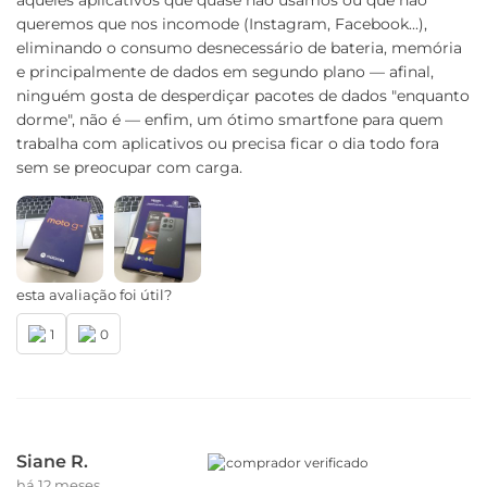
aqueles aplicativos que quase não usamos ou que não
queremos que nos incomode (Instagram, Facebook...),
eliminando o consumo desnecessário de bateria, memória
e principalmente de dados em segundo plano — afinal,
ninguém gosta de desperdiçar pacotes de dados "enquanto
dorme", não é — enfim, um ótimo smartfone para quem
trabalha com aplicativos ou precisa ficar o dia todo fora
sem se preocupar com carga.
esta avaliação foi útil?
1
0
Siane R.
comprador verificado
há 12 meses