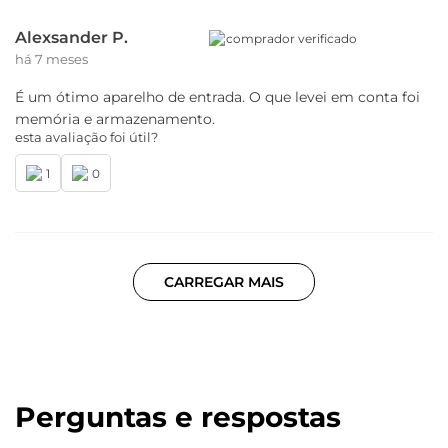
Alexsander P.
comprador verificado
há 7 meses
É um ótimo aparelho de entrada. O que levei em conta foi
memória e armazenamento.
esta avaliação foi útil?
1
0
CARREGAR MAIS
Perguntas e respostas