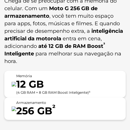
Chega de se preocupar com a memória do
celular. Com um
Moto G 256 GB de
armazenamento
, você tem muito espaço
para apps, fotos, músicas e filmes. E quando
precisar de desempenho extra, a
inteligência
artificial da motorola
entra em cena,
³
adicionando
até 12 GB de RAM Boost
Inteligente
para melhorar sua navegação na
hora.
Memória
12 GB
(4 GB RAM + 8 GB RAM Boost Inteligente)³
Armazenamento
²
256 GB