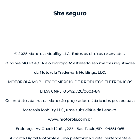
android auto
Site seguro
babá eletrônica
© 2025 Motorola Mobility LLC. Todos os direitos reservados.
O nome MOTOROLA e o logotipo M estilizado são marcas registradas
da Motorola Trademark Holdings, LLC.
MOTOROLA MOBILITY COMERCIO DE PRODUTOS ELETRONICOS
LTDA CNPJ: 01.472.720/0003-84
Os produtos da marca Moto são projetados e fabricados pela ou para
Motorola Mobility LLC, uma subsidiária da Lenovo.
www.motorola.com.br
Endereço: Av Chedid Jafet, 222 - Sao Paulo/SP - 04551-065
A Conta Digital Motorola é uma plataforma digital pertencente a