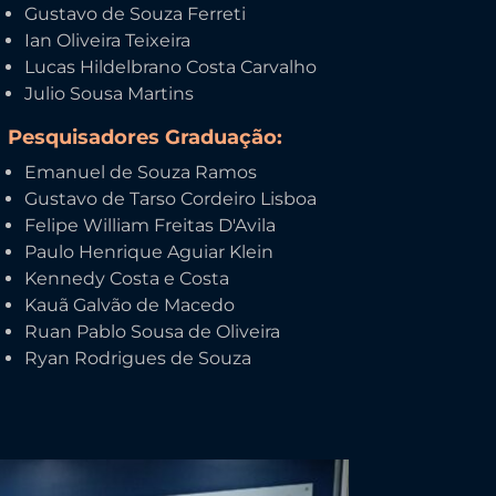
Gustavo de Souza Ferreti
Ian Oliveira Teixeira
Lucas Hildelbrano Costa Carvalho
Julio Sousa Martins
Pesquisadores Graduação:
Emanuel de Souza Ramos
Gustavo de Tarso Cordeiro Lisboa
Felipe William Freitas D'Avila
Paulo Henrique Aguiar Klein
Kennedy Costa e Costa
Kauã Galvão de Macedo
Ruan Pablo Sousa de Oliveira
Ryan Rodrigues de Souza