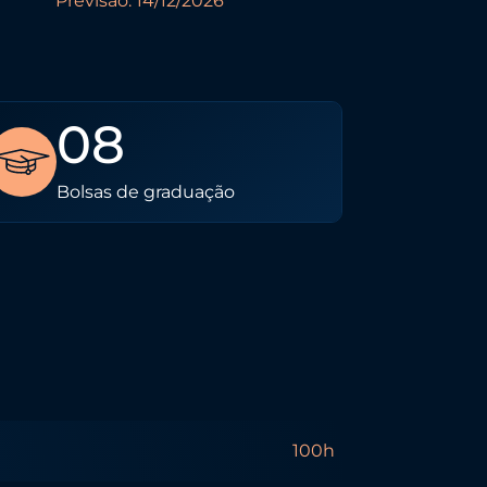
Previsão: 14/12/2026
08
Bolsas de graduação
100h