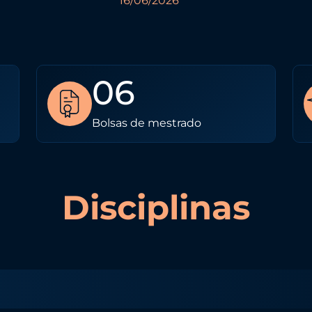
16/06/2026
06
Bolsas de mestrado
Disciplinas