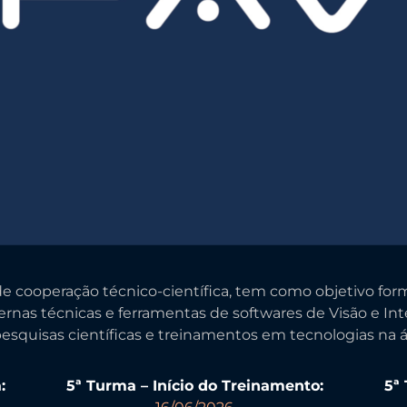
de cooperação técnico-científica, tem como objetivo f
ernas técnicas e ferramentas de softwares de Visão e In
pesquisas científicas e treinamentos em tecnologias na á
:
5ª Turma – Início do Treinamento:
5ª