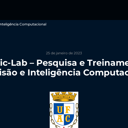
Inteligência Computacional
25 de janeiro de 2023
ic-Lab – Pesquisa e Treinam
são e Inteligência Computa