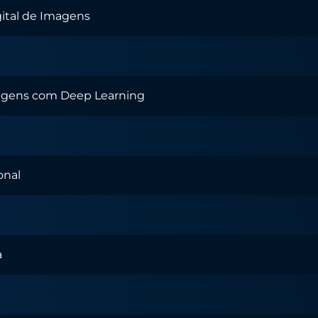
ital de Imagens
agens com Deep Learning
onal
a