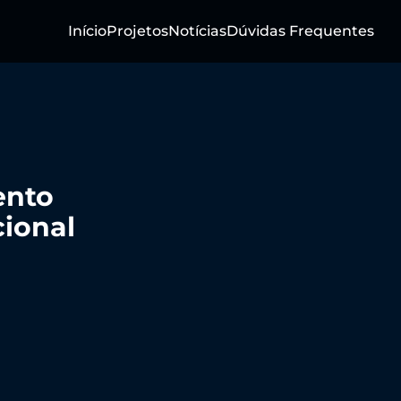
Início
Projetos
Notícias
Dúvidas Frequentes
ento
cional