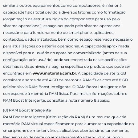
similar a outros equipamentos como computadores, é inferior à
capacidade física total devido a diversos fatores como formatação
(organização da estrutura lógica do componente para uso pelo
sistema operacional), espaço ocupado pelo sistema operacional
necessário para funcionamento do smartphone, aplicativos,
conteúdos, dados instalados, bem como espaço reservado necessário
para atualizações do sistema operacional. A capacidade aproximada
disponível para o usuário no aparelho comercializado (antes da sua
configuração pelo usuário) pode ser encontrada nas especificações
detalhadas disponíveis na página específica do produto que pode ser
encontrada em
www.motorola.com.br
. A capacidade de até 12 GB
considera a soma de até 4 GB de memória RAM física com até 8 GB
adicionais via RAM Boost Inteligente. O RAM Boost Inteligente não
corresponde à memória RAM física. Para mais informações sobre o
RAM Boost Inteligente, consultar a nota número 8 abaixo.
[8] RAM Boost Inteligente
RAM Boost Inteligente (Otimização da RAM) é um recurso que cria
memória RAM virtual especificamente para aumentar a capacidade do
smartphone de manter vários aplicativos abertos simultaneamente.
Requer o uso de parte do armazenamento interno, diminuindo o