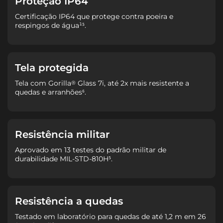
Proteção IP64
Certificação IP64 que protege contra poeira e
respingos de água¹⁵.
Tela protegida
Tela com Gorilla
Glass 7i, até 2x mais resistente a
®
quedas e arranhões⁶.
Resistência militar
Aprovado em 13 testes do padrão militar de
durabilidade MIL-STD-810H⁵.
Resistência a quedas
Testado em laboratório para quedas de até 1,2 m em 26