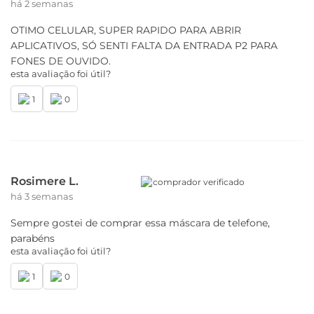
há 2 semanas
OTIMO CELULAR, SUPER RAPIDO PARA ABRIR
APLICATIVOS, SÓ SENTI FALTA DA ENTRADA P2 PARA
FONES DE OUVIDO.
esta avaliação foi útil?
1
0
Rosimere L.
comprador verificado
há 3 semanas
Sempre gostei de comprar essa máscara de telefone,
parabéns
esta avaliação foi útil?
1
0