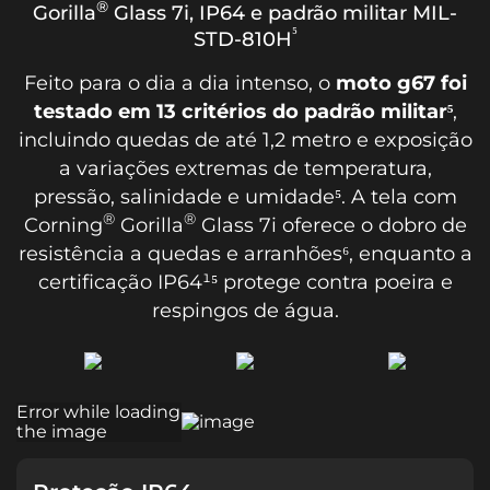
®
Gorilla
Glass 7i, IP64 e padrão militar MIL-
⁵
STD-810H
Feito para o dia a dia intenso, o
moto g67 foi
testado em 13 critérios do padrão militar⁵
,
incluindo quedas de até 1,2 metro e exposição
a variações extremas de temperatura,
pressão, salinidade e umidade⁵. A tela com
®
®
Corning
Gorilla
Glass 7i oferece o dobro de
resistência a quedas e arranhões⁶, enquanto a
certificação IP64¹⁵ protege contra poeira e
respingos de água.