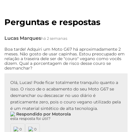
Perguntas e respostas
Lucas Marques
há 2 semanas
Boa tarde! Adquiri um Moto G67 há aproximadamente 2
meses. Não gosto de usar capinhas. Estou preocupado em
relação a traseira dele ser de "couro" vegano como vocês
dizem. Qual a porcentagem de risco desse couro se
desmanchar?
Olá, Lucas! Pode ficar totalmente tranquilo quanto a
isso. O risco de o acabamento do seu Moto G67 se
desmanchar ou descascar no uso diário é
praticamente zero, pois o couro vegano utilizado pela
é um material sintético de alta tecnologia.
Respondido por Motorola
esta resposta foi útil?
0
0