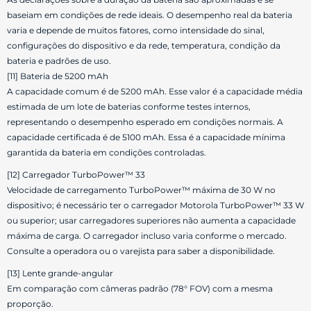
baseiam em condições de rede ideais. O desempenho real da bateria
varia e depende de muitos fatores, como intensidade do sinal,
configurações do dispositivo e da rede, temperatura, condição da
bateria e padrões de uso.
[11] Bateria de 5200 mAh
A capacidade comum é de 5200 mAh. Esse valor é a capacidade média
estimada de um lote de baterias conforme testes internos,
representando o desempenho esperado em condições normais. A
capacidade certificada é de 5100 mAh. Essa é a capacidade mínima
garantida da bateria em condições controladas.
[12] Carregador TurboPower™ 33
Velocidade de carregamento TurboPower™ máxima de 30 W no
dispositivo; é necessário ter o carregador Motorola TurboPower™ 33 W
ou superior; usar carregadores superiores não aumenta a capacidade
máxima de carga. O carregador incluso varia conforme o mercado.
Consulte a operadora ou o varejista para saber a disponibilidade.
[13] Lente grande-angular
Em comparação com câmeras padrão (78° FOV) com a mesma
proporção.