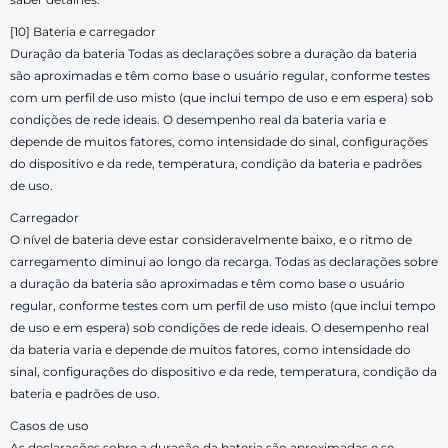
[10] Bateria e carregador
Duração da bateria Todas as declarações sobre a duração da bateria
são aproximadas e têm como base o usuário regular, conforme testes
com um perfil de uso misto (que inclui tempo de uso e em espera) sob
condições de rede ideais. O desempenho real da bateria varia e
depende de muitos fatores, como intensidade do sinal, configurações
do dispositivo e da rede, temperatura, condição da bateria e padrões
de uso.
Carregador
O nível de bateria deve estar consideravelmente baixo, e o ritmo de
carregamento diminui ao longo da recarga. Todas as declarações sobre
a duração da bateria são aproximadas e têm como base o usuário
regular, conforme testes com um perfil de uso misto (que inclui tempo
de uso e em espera) sob condições de rede ideais. O desempenho real
da bateria varia e depende de muitos fatores, como intensidade do
sinal, configurações do dispositivo e da rede, temperatura, condição da
bateria e padrões de uso.
Casos de uso
As declarações sobre a duração da bateria são aproximadas e se