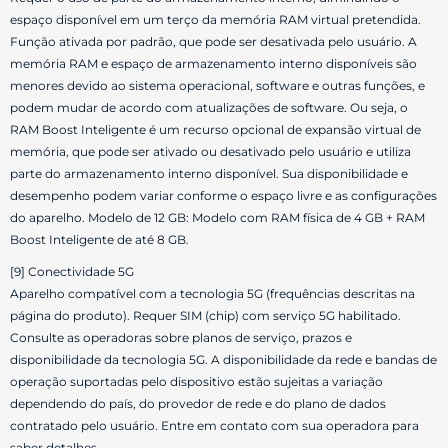
espaço disponível em um terço da memória RAM virtual pretendida.
Função ativada por padrão, que pode ser desativada pelo usuário. A
memória RAM e espaço de armazenamento interno disponíveis são
menores devido ao sistema operacional, software e outras funções, e
podem mudar de acordo com atualizações de software. Ou seja, o
RAM Boost Inteligente é um recurso opcional de expansão virtual de
memória, que pode ser ativado ou desativado pelo usuário e utiliza
parte do armazenamento interno disponível. Sua disponibilidade e
desempenho podem variar conforme o espaço livre e as configurações
do aparelho. Modelo de 12 GB: Modelo com RAM física de 4 GB + RAM
Boost Inteligente de até 8 GB.
[9] Conectividade 5G
Aparelho compatível com a tecnologia 5G (frequências descritas na
página do produto). Requer SIM (chip) com serviço 5G habilitado.
Consulte as operadoras sobre planos de serviço, prazos e
disponibilidade da tecnologia 5G. A disponibilidade da rede e bandas de
operação suportadas pelo dispositivo estão sujeitas a variação
dependendo do país, do provedor de rede e do plano de dados
contratado pelo usuário. Entre em contato com sua operadora para
saber detalhes.