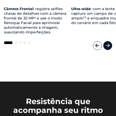
Câmera Frontal
: registre selfies
Ultra-wide
: com a lente
cheias de detalhes com a câmera
capture um campo de v
frontal de 32 MP⁴ e use o modo
amplo¹³ e enquadre mu
Retoque Facial para aprimorar
do cenário em cada foto
automaticamente a imagem,
suavizando imperfeições.
Resistência que
acompanha seu ritmo