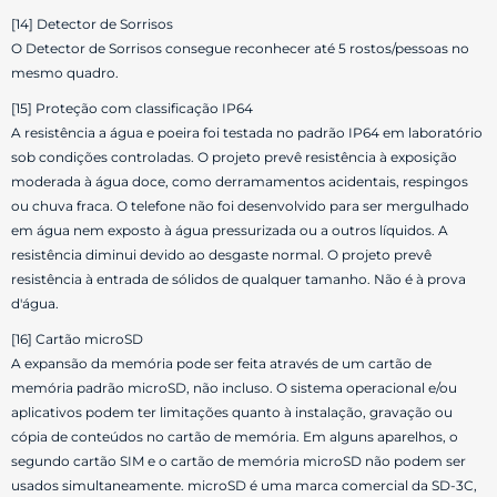
[14] Detector de Sorrisos
O Detector de Sorrisos consegue reconhecer até 5 rostos/pessoas no
mesmo quadro.
[15] Proteção com classificação IP64
A resistência a água e poeira foi testada no padrão IP64 em laboratório
sob condições controladas. O projeto prevê resistência à exposição
moderada à água doce, como derramamentos acidentais, respingos
ou chuva fraca. O telefone não foi desenvolvido para ser mergulhado
em água nem exposto à água pressurizada ou a outros líquidos. A
resistência diminui devido ao desgaste normal. O projeto prevê
resistência à entrada de sólidos de qualquer tamanho. Não é à prova
d'água.
[16] Cartão microSD
A expansão da memória pode ser feita através de um cartão de
memória padrão microSD, não incluso. O sistema operacional e/ou
aplicativos podem ter limitações quanto à instalação, gravação ou
cópia de conteúdos no cartão de memória. Em alguns aparelhos, o
segundo cartão SIM e o cartão de memória microSD não podem ser
usados simultaneamente. microSD é uma marca comercial da SD-3C,