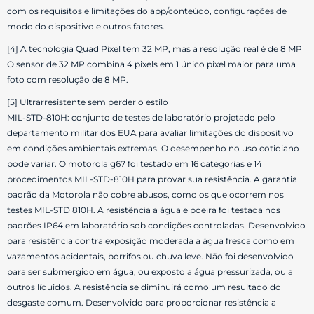
com os requisitos e limitações do app/conteúdo, configurações de
modo do dispositivo e outros fatores.
[4] A tecnologia Quad Pixel tem 32 MP, mas a resolução real é de 8 MP
O sensor de 32 MP combina 4 pixels em 1 único pixel maior para uma
foto com resolução de 8 MP.
[5] Ultrarresistente sem perder o estilo
MIL-STD-810H: conjunto de testes de laboratório projetado pelo
departamento militar dos EUA para avaliar limitações do dispositivo
em condições ambientais extremas. O desempenho no uso cotidiano
pode variar. O motorola g67 foi testado em 16 categorias e 14
procedimentos MIL-STD-810H para provar sua resistência. A garantia
padrão da Motorola não cobre abusos, como os que ocorrem nos
testes MIL-STD 810H. A resistência a água e poeira foi testada nos
padrões IP64 em laboratório sob condições controladas. Desenvolvido
para resistência contra exposição moderada a água fresca como em
vazamentos acidentais, borrifos ou chuva leve. Não foi desenvolvido
para ser submergido em água, ou exposto a água pressurizada, ou a
outros líquidos. A resistência se diminuirá como um resultado do
desgaste comum. Desenvolvido para proporcionar resistência a