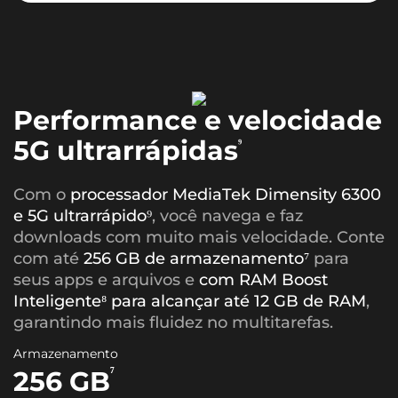
Performance e velocidade
5G ultrarrápidas
⁹
Com o
processador MediaTek Dimensity 6300
e 5G ultrarrápido⁹
, você navega e faz
downloads com muito mais velocidade. Conte
com até
256 GB de armazenamento⁷
para
seus apps e arquivos e
com RAM Boost
Inteligente⁸ para alcançar até 12 GB de RAM
,
garantindo mais fluidez no multitarefas.
Armazenamento
⁷
256 GB