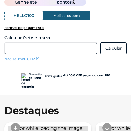
Ganhe até
pontos
HELLO100
Aplicar cupom
Formas de pagamento
Não sei meu CEP
Garantia
Até 10% OFF pagando com PIX
Frete grátis
de 1 ano
Destaques