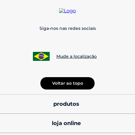
Siga-nos nas redes sociais
Mude a localização
Voltar ao topo
produtos
smatphones
loja online
celulares motorola 