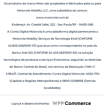
Os produtos da marca Moto são projetados e fabricados pela ou para
Motorola Mobility LLC, uma subsidiária da Lenovo.
www.motorola.com.br
Endereço: Av Chedid Jafet, 222 - Sao Paulo/SP - 04551-065
A Conta Digital Motorola é uma plataforma digital pertencente a
Motorola Mobility Serviços de Tecnologia Eireli (CNPJ/ME
42.805.026/0001-57) que atua como correspondente no país do
Banco Arbi S/A (CNPJ/ME 54.403.563/0001-50) na solução
tecnológica de produtos e serviços financeiros, seguindo as diretrizes
do Banco Central do Brasil, nos termos da Resolução CMN nº.
3.954/11. Central de Atendimento Conta Digital Motorola: 4020-1741
(Capitais e Regiões Metropolitanas) e 0800-0258858 (Demais
localidades).
Layout e desenvolvimento: