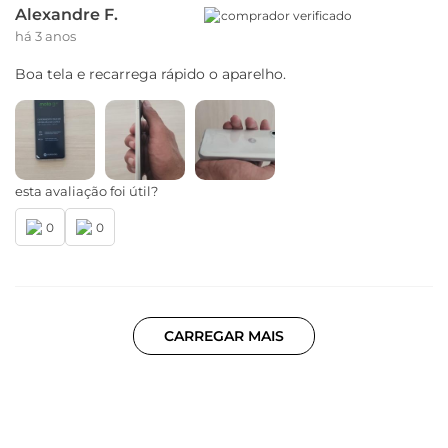
Alexandre F.
comprador verificado
há 3 anos
Boa tela e recarrega rápido o aparelho.
esta avaliação foi útil?
0
0
CARREGAR MAIS