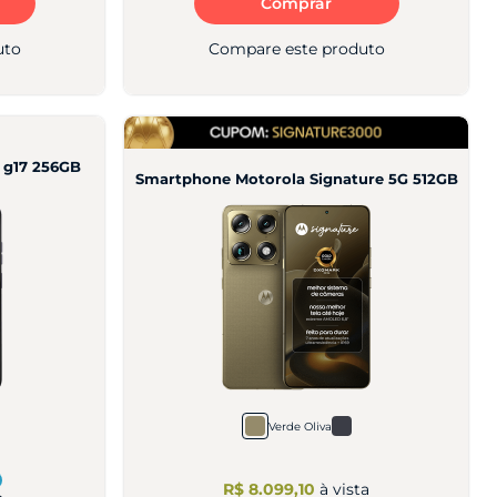
Comprar
uto
Compare este produto
 g17 256GB
Smartphone Motorola Signature 5G 512GB
Verde Oliva
R$ 8.099,10
à vista