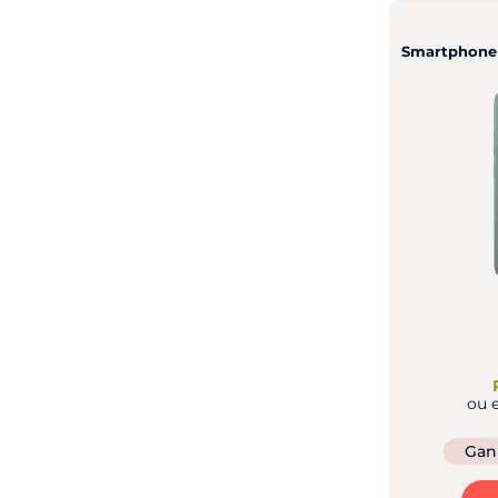
Ver mais 3
Smartphone
ou 
Ga