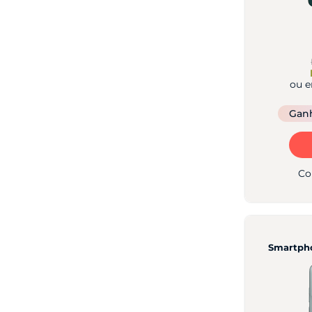
ou 
Gan
Co
Smartph