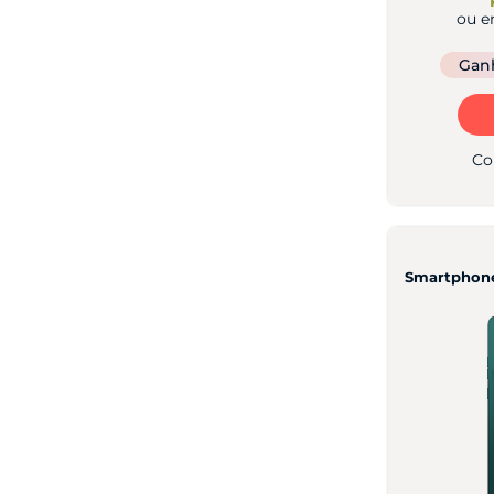
ou e
Gan
Co
Smartphone