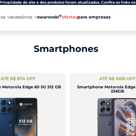
Privacidade do site e dos produtos foram atualizados. Confira os links no
®
tos
acessórios
swarovski
ofertas
para empresas
Smartphones
ATÉ R$ 874 OFF
ATÉ R$ 1609 OFF
 Motorola Edge 60 5G 512 GB
Smartphone Motorola Edge
256GB