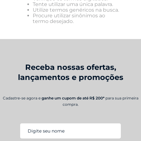
Tente utilizar uma única palavra.
Utilize termos genéricos na busca.
Procure utilizar sinônimos ao
termo desejado.
Receba nossas ofertas,
lançamentos e promoções
Cadastre-se agora e
ganhe um cupom de até R$ 200*
para sua primeira
compra.