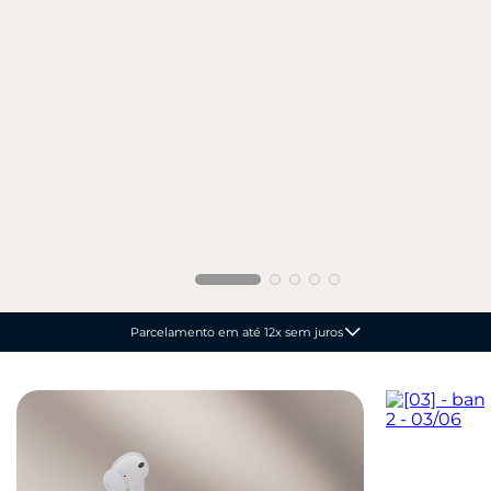
Até 15% de desconto à vista