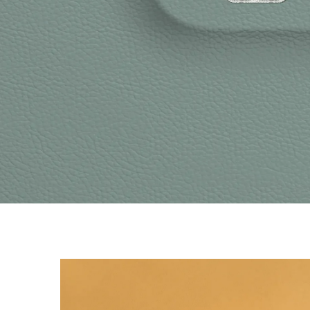
Design
Câmera
Conectividade