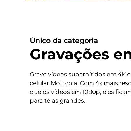
Único da categoria
Gravações e
Grave vídeos supernítidos em 4K 
celular Motorola. Com 4x mais res
que os vídeos em 1080p, eles ficam
para telas grandes.