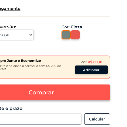
pagamento
 versão:
Cor
:
Cinza
pre Junto e Economize
Por
R$ 89,10
eite e adicione o acessório com R$ 200 de
nto!
Adicionar
Comprar