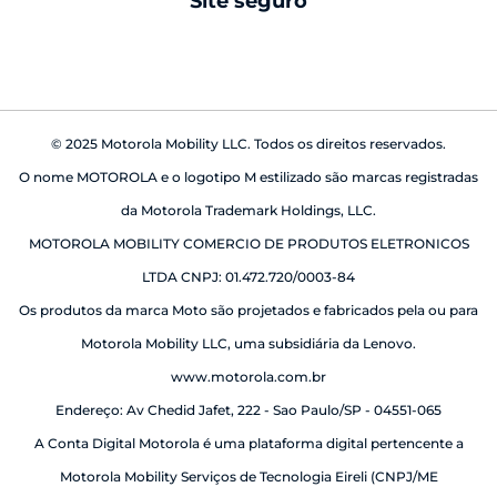
Site seguro
babá eletrônica
© 2025 Motorola Mobility LLC. Todos os direitos reservados.
O nome MOTOROLA e o logotipo M estilizado são marcas registradas
da Motorola Trademark Holdings, LLC.
MOTOROLA MOBILITY COMERCIO DE PRODUTOS ELETRONICOS
LTDA CNPJ: 01.472.720/0003-84
Os produtos da marca Moto são projetados e fabricados pela ou para
Motorola Mobility LLC, uma subsidiária da Lenovo.
www.motorola.com.br
Endereço: Av Chedid Jafet, 222 - Sao Paulo/SP - 04551-065
A Conta Digital Motorola é uma plataforma digital pertencente a
Motorola Mobility Serviços de Tecnologia Eireli (CNPJ/ME