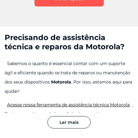
Precisando de assistência
técnica e reparos da Motorola?
Sabemos o quanto é essencial contar com um suporte
ágil e eficiente quando se trata de reparos ou manutenção
dos seus dispositivos
Motorola
. Por isso, estamos aqui para
ajudar!
Acesse nossa ferramenta de assistência técnica Motorola
.
Basta preencher os dados solicitados e, assim que
Ler mais
verificarmos o status da garantia do seu dispositivo,
informaremos todas as opções disponíveis para reparo.