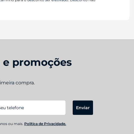
s e promoções
rimeira compra.
Enviar
anos ou mais.
Política de Privacidade.