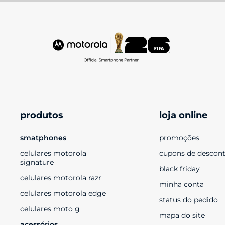
produtos
loja online
smatphones
promoções
celulares motorola 
cupons de descon
signature
black friday
celulares motorola razr
minha conta
celulares motorola edge
status do pedido
celulares moto g
mapa do site
acessórios