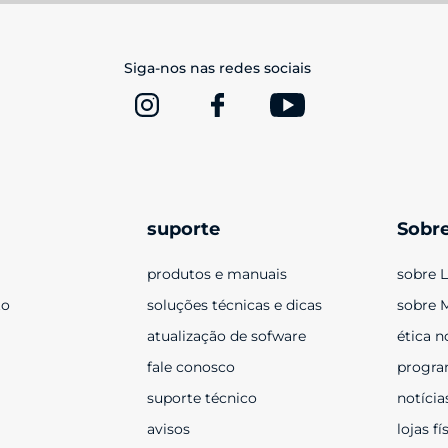
Siga-nos nas redes sociais
suporte
Sobr
produtos e manuais
sobre 
to
soluções técnicas e dicas
sobre 
atualização de sofware
ética n
fale conosco
progra
suporte técnico
notícia
avisos
lojas fí