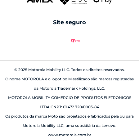
caixas de som
android auto
Site seguro
babá eletrônica
© 2025 Motorola Mobility LLC. Todos os direitos reservados.
O nome MOTOROLA e o logotipo M estilizado são marcas registradas
da Motorola Trademark Holdings, LLC.
MOTOROLA MOBILITY COMERCIO DE PRODUTOS ELETRONICOS
LTDA CNPJ: 01.472.720/0003-84
Os produtos da marca Moto são projetados e fabricados pela ou para
Motorola Mobility LLC, uma subsidiária da Lenovo.
www.motorola.com.br