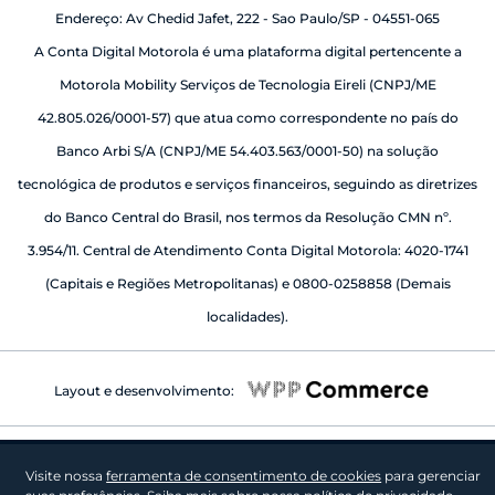
Endereço: Av Chedid Jafet, 222 - Sao Paulo/SP - 04551-065
A Conta Digital Motorola é uma plataforma digital pertencente a
Motorola Mobility Serviços de Tecnologia Eireli (CNPJ/ME
42.805.026/0001-57) que atua como correspondente no país do
Banco Arbi S/A (CNPJ/ME 54.403.563/0001-50) na solução
tecnológica de produtos e serviços financeiros, seguindo as diretrizes
do Banco Central do Brasil, nos termos da Resolução CMN nº.
3.954/11. Central de Atendimento Conta Digital Motorola: 4020-1741
(Capitais e Regiões Metropolitanas) e 0800-0258858 (Demais
localidades).
Layout e desenvolvimento:
Visite nossa
ferramenta de consentimento de cookies
para gerenciar