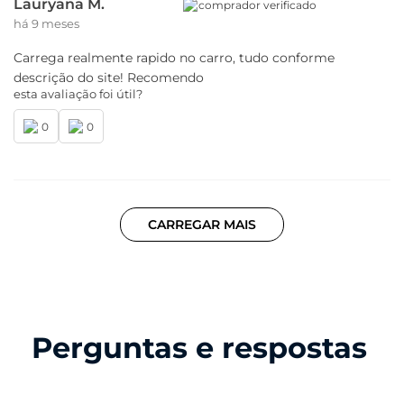
Lauryana M.
comprador verificado
há 9 meses
Carrega realmente rapido no carro, tudo conforme
descrição do site! Recomendo
esta avaliação foi útil?
0
0
CARREGAR MAIS
Perguntas e respostas