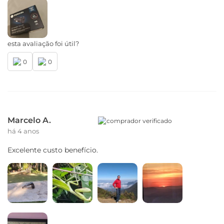
esta avaliação foi útil?
0
0
Marcelo A.
comprador verificado
há 4 anos
Excelente custo benefício.