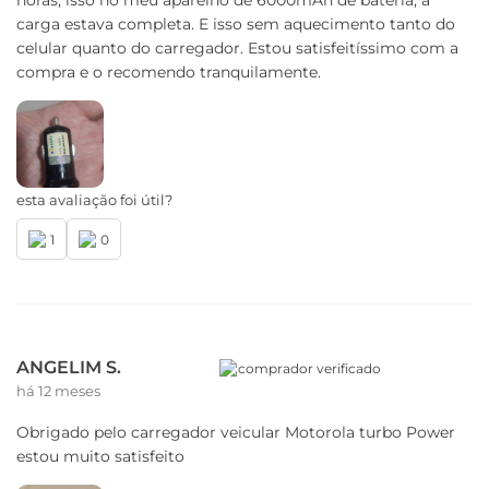
horas, isso no meu aparelho de 6000mAh de bateria, a
carga estava completa. E isso sem aquecimento tanto do
celular quanto do carregador. Estou satisfeitíssimo com a
compra e o recomendo tranquilamente.
esta avaliação foi útil?
1
0
ANGELIM S.
comprador verificado
há 12 meses
Obrigado pelo carregador veicular Motorola turbo Power
estou muito satisfeito