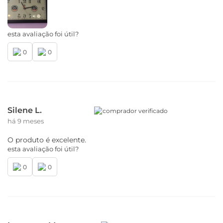
esta avaliação foi útil?
0
0
Silene L.
comprador verificado
há 9 meses
O produto é excelente.
esta avaliação foi útil?
0
0