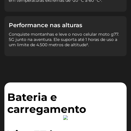
em temperaturas extremas de -20 °C a 60 °C⁵.
Performance nas alturas
Conquiste montanhas e leve o novo celular moto g77.
5G junto na aventura. Ele suporta até 1 horas de uso a
um limite de 4.500 metros de altitude⁵.
Bateria e
carregamento