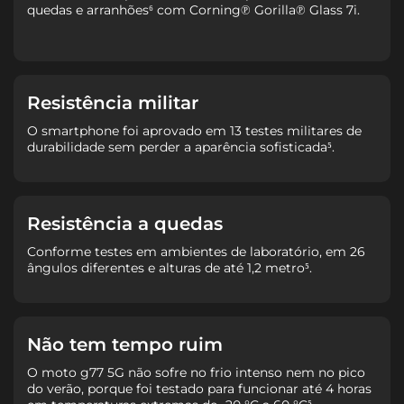
quedas e arranhões⁶ com Corning℗ Gorilla℗ Glass 7i.
Resistência militar
O smartphone foi aprovado em 13 testes militares de
durabilidade sem perder a aparência sofisticada⁵.
Resistência a quedas
Conforme testes em ambientes de laboratório, em 26
ângulos diferentes e alturas de até 1,2 metro⁵.
Não tem tempo ruim
O moto g77 5G não sofre no frio intenso nem no pico
do verão, porque foi testado para funcionar até 4 horas