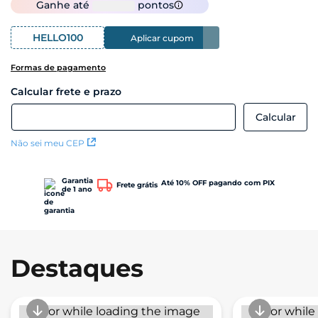
Ganhe até
pontos
HELLO100
Aplicar cupom
Formas de pagamento
Não sei meu CEP
Garantia
Até 10% OFF pagando com PIX
Frete grátis
de 1 ano
Destaques