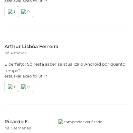
esta avaliação foi útil?
1
0
Arthur Lisbôa Ferreira
há 4 meses
É perfeito! Só resta saber se atualiza o Android por quanto
tempo?
esta avaliação foi útil?
1
0
Ricardo F.
comprador verificado
há 3 semanas