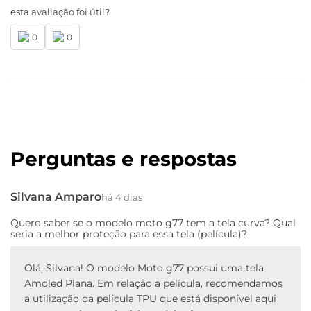
esta avaliação foi útil?
0
0
Perguntas e respostas
Silvana Amparo
há 4 dias
Quero saber se o modelo moto g77 tem a tela curva? Qual
seria a melhor proteção para essa tela (película)?
Olá, Silvana! O modelo Moto g77 possui uma tela
Amoled Plana. Em relação a película, recomendamos
a utilização da película TPU que está disponível aqui