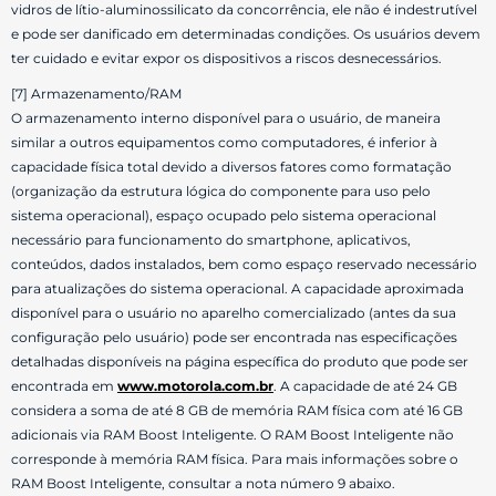
vidros de lítio-aluminossilicato da concorrência, ele não é indestrutível
e pode ser danificado em determinadas condições. Os usuários devem
ter cuidado e evitar expor os dispositivos a riscos desnecessários.
[7] Armazenamento/RAM
O armazenamento interno disponível para o usuário, de maneira
similar a outros equipamentos como computadores, é inferior à
capacidade física total devido a diversos fatores como formatação
(organização da estrutura lógica do componente para uso pelo
sistema operacional), espaço ocupado pelo sistema operacional
necessário para funcionamento do smartphone, aplicativos,
conteúdos, dados instalados, bem como espaço reservado necessário
para atualizações do sistema operacional. A capacidade aproximada
disponível para o usuário no aparelho comercializado (antes da sua
configuração pelo usuário) pode ser encontrada nas especificações
detalhadas disponíveis na página específica do produto que pode ser
encontrada em
www.motorola.com.br
. A capacidade de até 24 GB
considera a soma de até 8 GB de memória RAM física com até 16 GB
adicionais via RAM Boost Inteligente. O RAM Boost Inteligente não
corresponde à memória RAM física. Para mais informações sobre o
RAM Boost Inteligente, consultar a nota número 9 abaixo.