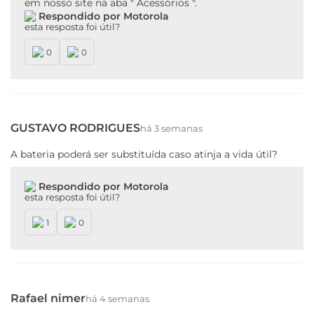
em nosso site na aba " Acessórios ".
Respondido por Motorola
esta resposta foi útil?
0
0
GUSTAVO RODRIGUES
há 3 semanas
A bateria poderá ser substituída caso atinja a vida útil?
Respondido por Motorola
esta resposta foi útil?
1
0
Rafael nimer
há 4 semanas