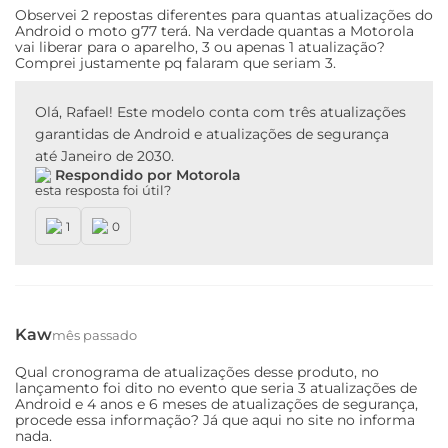
Observei 2 repostas diferentes para quantas atualizações do
Android o moto g77 terá. Na verdade quantas a Motorola
vai liberar para o aparelho, 3 ou apenas 1 atualização?
Comprei justamente pq falaram que seriam 3.
Olá, Rafael! Este modelo conta com três atualizações
garantidas de Android e atualizações de segurança
até Janeiro de 2030.
Respondido por Motorola
esta resposta foi útil?
1
0
Kaw
mês passado
Qual cronograma de atualizações desse produto, no
lançamento foi dito no evento que seria 3 atualizações de
Android e 4 anos e 6 meses de atualizações de segurança,
procede essa informação? Já que aqui no site no informa
nada.