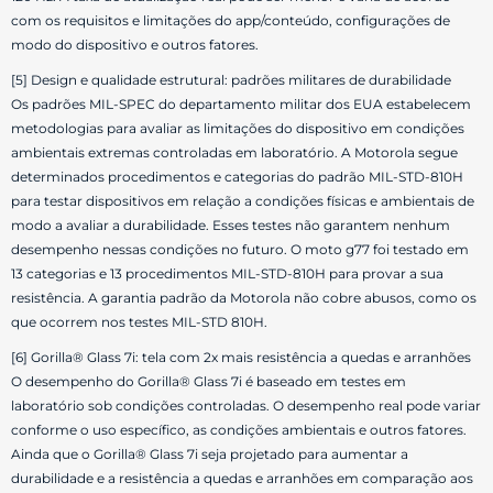
com os requisitos e limitações do app/conteúdo, configurações de
modo do dispositivo e outros fatores.
[5] Design e qualidade estrutural: padrões militares de durabilidade
Os padrões MIL-SPEC do departamento militar dos EUA estabelecem
metodologias para avaliar as limitações do dispositivo em condições
ambientais extremas controladas em laboratório. A Motorola segue
determinados procedimentos e categorias do padrão MIL-STD-810H
para testar dispositivos em relação a condições físicas e ambientais de
modo a avaliar a durabilidade. Esses testes não garantem nenhum
desempenho nessas condições no futuro. O moto g77 foi testado em
13 categorias e 13 procedimentos MIL-STD-810H para provar a sua
resistência. A garantia padrão da Motorola não cobre abusos, como os
que ocorrem nos testes MIL-STD 810H.
[6] Gorilla® Glass 7i: tela com 2x mais resistência a quedas e arranhões
O desempenho do Gorilla® Glass 7i é baseado em testes em
laboratório sob condições controladas. O desempenho real pode variar
conforme o uso específico, as condições ambientais e outros fatores.
Ainda que o Gorilla® Glass 7i seja projetado para aumentar a
durabilidade e a resistência a quedas e arranhões em comparação aos