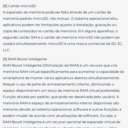
[8] Cartão microSD
A expansão da memória pode ser feita através de um cartão de
memória padrão microSD, não incluso. O sistema operacional e/ou
aplicativos podem ter limitações quanto à instalação, gravação ou
cópia de conteúdos no cartão de memória. Em alguns aparelhos, o
segundo cartão SIM e o cartão de memória microSD não podem ser
usados simultaneamente. microSD é uma marca comercial da SD-3C,
LLC.
[9] RAM Boost Inteligente
RAM Boost Inteligente (Otimização da RAM) é um recurso que cria
memória RAM virtual especificamente para aumentar a capacidade do
smartphone de manter vários aplicativos abertos simultaneamente.
Requer o uso de parte do armazenamento interno, diminuindo o
espaço disponível em um terço da memória RAM virtual pretendida.
Função ativada por padrão, que pode ser desativada pelo usuário. A
memória RAM e espaço de armazenamento interno disponíveis são
menores devido ao sistema operacional, software e outras funções, e
podem mudar de acordo com atualizações de software. Ou seja, o
RAM Boost Inteligente é um recurso opcional de expansão virtual de