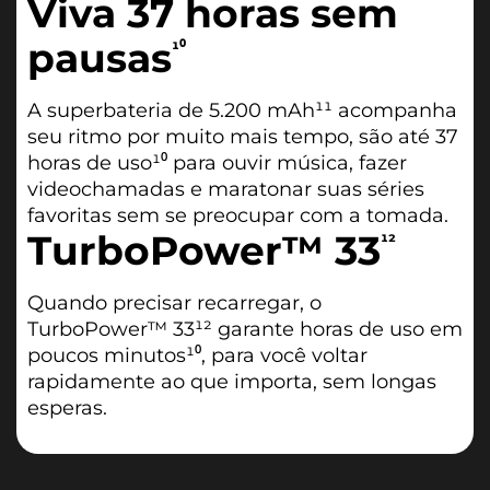
Viva 37 horas sem
pausas
¹⁰
A superbateria de 5.200 mAh¹¹ acompanha
seu ritmo por muito mais tempo, são até 37
horas de uso¹⁰ para ouvir música, fazer
videochamadas e maratonar suas séries
favoritas sem se preocupar com a tomada.
TurboPower™ 33
¹²
Quando precisar recarregar, o
TurboPower™ 33¹² garante horas de uso em
poucos minutos¹⁰, para você voltar
rapidamente ao que importa, sem longas
esperas.