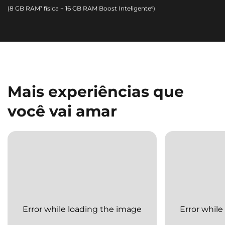
(8 GB RAM⁷ física + 16 GB RAM Boost Inteligente⁹)
Mais experiências que
você vai amar