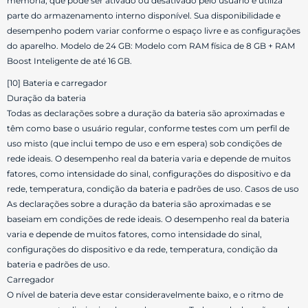
memória, que pode ser ativado ou desativado pelo usuário e utiliza
parte do armazenamento interno disponível. Sua disponibilidade e
desempenho podem variar conforme o espaço livre e as configurações
do aparelho. Modelo de 24 GB: Modelo com RAM física de 8 GB + RAM
Boost Inteligente de até 16 GB.
[10] Bateria e carregador
Duração da bateria
Todas as declarações sobre a duração da bateria são aproximadas e
têm como base o usuário regular, conforme testes com um perfil de
uso misto (que inclui tempo de uso e em espera) sob condições de
rede ideais. O desempenho real da bateria varia e depende de muitos
fatores, como intensidade do sinal, configurações do dispositivo e da
rede, temperatura, condição da bateria e padrões de uso. Casos de uso
As declarações sobre a duração da bateria são aproximadas e se
baseiam em condições de rede ideais. O desempenho real da bateria
varia e depende de muitos fatores, como intensidade do sinal,
configurações do dispositivo e da rede, temperatura, condição da
bateria e padrões de uso.
Carregador
O nível de bateria deve estar consideravelmente baixo, e o ritmo de