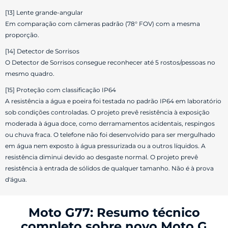
[13] Lente grande-angular
Em comparação com câmeras padrão (78° FOV) com a mesma
proporção.
[14] Detector de Sorrisos
O Detector de Sorrisos consegue reconhecer até 5 rostos/pessoas no
mesmo quadro.
[15] Proteção com classificação IP64
A resistência a água e poeira foi testada no padrão IP64 em laboratório
sob condições controladas. O projeto prevê resistência à exposição
moderada à água doce, como derramamentos acidentais, respingos
ou chuva fraca. O telefone não foi desenvolvido para ser mergulhado
em água nem exposto à água pressurizada ou a outros líquidos. A
resistência diminui devido ao desgaste normal. O projeto prevê
resistência à entrada de sólidos de qualquer tamanho. Não é à prova
d'água.
Moto G77: Resumo técnico
completo sobre novo Moto G