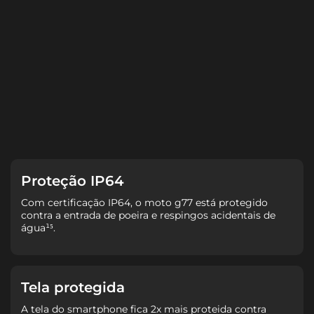
Proteção IP64
Com certificação IP64, o moto g77 está protegido
contra a entrada de poeira e respingos acidentais de
água¹⁵.
Tela protegida
A tela do smartphone fica 2x mais proteida contra