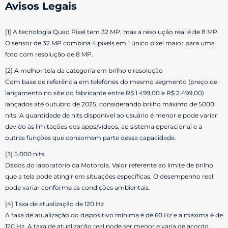
Avisos Legais
[1] A tecnologia Quad Pixel tem 32 MP, mas a resolução real é de 8 MP
O sensor de 32 MP combina 4 pixels em 1 único pixel maior para uma
foto com resolução de 8 MP.
[2] A melhor tela da categoria em brilho e resolução
Com base de referência em telefones do mesmo segmento (preço de
lançamento no site do fabricante entre R$ 1.499,00 e R$ 2.499,00)
lançados até outubro de 2025, considerando brilho máximo de 5000
nits. A quantidade de nits disponível ao usuário é menor e pode variar
devido às limitações dos apps/vídeos, ao sistema operacional e a
outras funções que consomem parte dessa capacidade.
[3] 5.000 nits
Dados do laboratório da Motorola. Valor referente ao limite de brilho
que a tela pode atingir em situações específicas. O desempenho real
pode variar conforme as condições ambientais.
[4] Taxa de atualização de 120 Hz
A taxa de atualização do dispositivo mínima é de 60 Hz e a máxima é de
120 Hz. A taxa de atualização real pode ser menor e varia de acordo