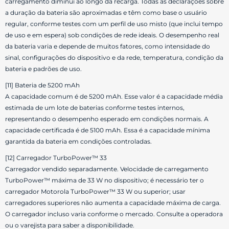
carregamento diminui ao longo da recarga. Todas as declarações sobre
a duração da bateria são aproximadas e têm como base o usuário
regular, conforme testes com um perfil de uso misto (que inclui tempo
de uso e em espera) sob condições de rede ideais. O desempenho real
da bateria varia e depende de muitos fatores, como intensidade do
sinal, configurações do dispositivo e da rede, temperatura, condição da
bateria e padrões de uso.
[11] Bateria de 5200 mAh
A capacidade comum é de 5200 mAh. Esse valor é a capacidade média
estimada de um lote de baterias conforme testes internos,
representando o desempenho esperado em condições normais. A
capacidade certificada é de 5100 mAh. Essa é a capacidade mínima
garantida da bateria em condições controladas.
[12] Carregador TurboPower™ 33
Carregador vendido separadamente. Velocidade de carregamento
TurboPower™ máxima de 33 W no dispositivo; é necessário ter o
carregador Motorola TurboPower™ 33 W ou superior; usar
carregadores superiores não aumenta a capacidade máxima de carga.
O carregador incluso varia conforme o mercado. Consulte a operadora
ou o varejista para saber a disponibilidade.