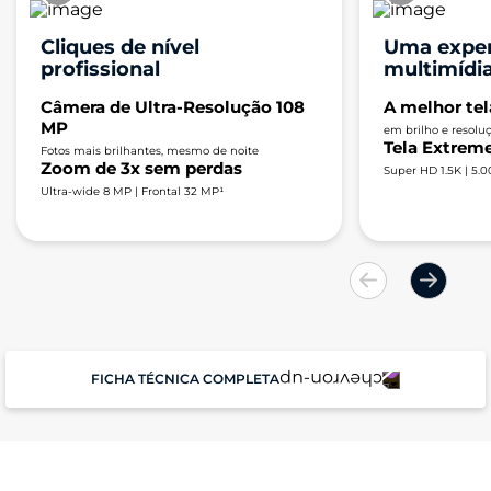
Cliques de nível
Uma exper
profissional
multimídi
Câmera de Ultra-Resolução 108
A melhor tel
MP
em brilho e resolu
Tela Extrem
Fotos mais brilhantes, mesmo de noite
Zoom de 3x sem perdas
Super HD 1.5K | 5.00
Ultra-wide 8 MP | Frontal 32 MP¹
FICHA TÉCNICA COMPLETA
Performance