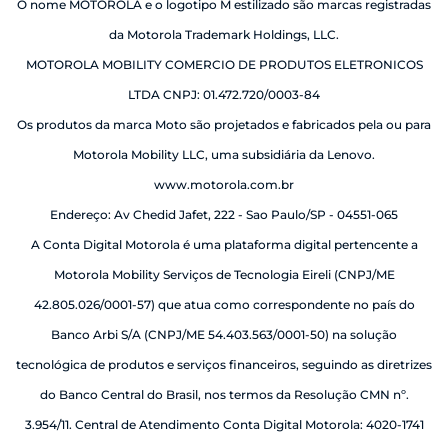
O nome MOTOROLA e o logotipo M estilizado são marcas registradas
da Motorola Trademark Holdings, LLC.
MOTOROLA MOBILITY COMERCIO DE PRODUTOS ELETRONICOS
LTDA CNPJ: 01.472.720/0003-84
Os produtos da marca Moto são projetados e fabricados pela ou para
Motorola Mobility LLC, uma subsidiária da Lenovo.
www.motorola.com.br
Endereço: Av Chedid Jafet, 222 - Sao Paulo/SP - 04551-065
A Conta Digital Motorola é uma plataforma digital pertencente a
Motorola Mobility Serviços de Tecnologia Eireli (CNPJ/ME
42.805.026/0001-57) que atua como correspondente no país do
Banco Arbi S/A (CNPJ/ME 54.403.563/0001-50) na solução
tecnológica de produtos e serviços financeiros, seguindo as diretrizes
do Banco Central do Brasil, nos termos da Resolução CMN nº.
3.954/11. Central de Atendimento Conta Digital Motorola: 4020-1741