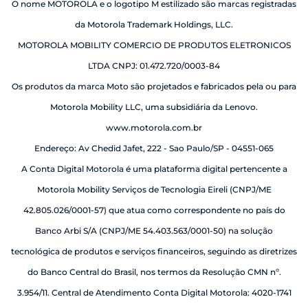
O nome MOTOROLA e o logotipo M estilizado são marcas registradas
da Motorola Trademark Holdings, LLC.
MOTOROLA MOBILITY COMERCIO DE PRODUTOS ELETRONICOS
LTDA CNPJ: 01.472.720/0003-84
Os produtos da marca Moto são projetados e fabricados pela ou para
Motorola Mobility LLC, uma subsidiária da Lenovo.
www.motorola.com.br
Endereço: Av Chedid Jafet, 222 - Sao Paulo/SP - 04551-065
A Conta Digital Motorola é uma plataforma digital pertencente a
Motorola Mobility Serviços de Tecnologia Eireli (CNPJ/ME
42.805.026/0001-57) que atua como correspondente no país do
Banco Arbi S/A (CNPJ/ME 54.403.563/0001-50) na solução
tecnológica de produtos e serviços financeiros, seguindo as diretrizes
do Banco Central do Brasil, nos termos da Resolução CMN nº.
3.954/11. Central de Atendimento Conta Digital Motorola: 4020-1741