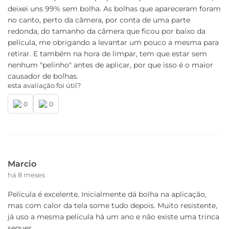
deixei uns 99% sem bolha. As bolhas que apareceram foram
no canto, perto da câmera, por conta de uma parte
redonda, do tamanho da câmera que ficou por baixo da
película, me obrigando a levantar um pouco a mesma para
retirar. E também na hora de limpar, tem que estar sem
nenhum "pelinho" antes de aplicar, por que isso é o maior
causador de bolhas.
esta avaliação foi útil?
0
0
Marcio
há 8 meses
Película é excelente. Inicialmente dá bolha na aplicação,
mas com calor da tela some tudo depois. Muito resistente,
já uso a mesma película há um ano e não existe uma trinca
sequer.