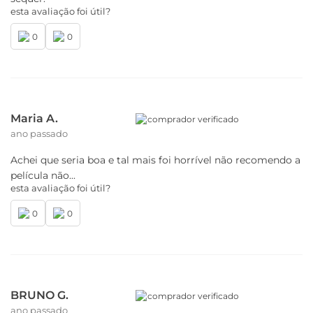
esta avaliação foi útil?
0
0
Maria A.
comprador verificado
ano passado
Achei que seria boa e tal mais foi horrível não recomendo a
película não...
esta avaliação foi útil?
0
0
BRUNO G.
comprador verificado
ano passado