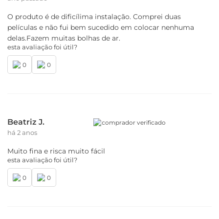
O produto é de dificílima instalação. Comprei duas
películas e não fui bem sucedido em colocar nenhuma
delas.Fazem muitas bolhas de ar.
esta avaliação foi útil?
0
0
Beatriz J.
comprador verificado
há 2 anos
Muito fina e risca muito fácil
esta avaliação foi útil?
0
0