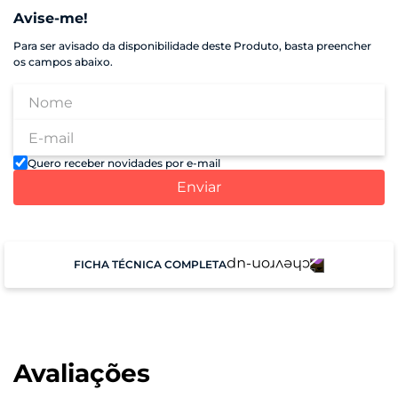
Avise-me!
Para ser avisado da disponibilidade deste Produto, basta preencher
os campos abaixo.
Quero receber novidades por e-mail
Enviar
FICHA TÉCNICA COMPLETA
Peso
12g
Avaliações