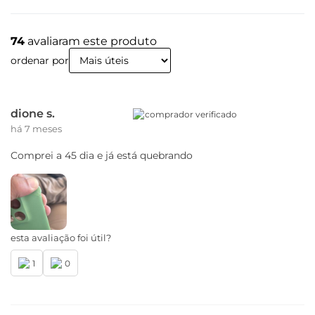
74
avaliaram este produto
ordenar por
dione s.
comprador verificado
há 7 meses
Comprei a 45 dia e já está quebrando
esta avaliação foi útil?
1
0