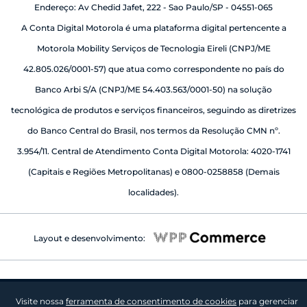
Endereço: Av Chedid Jafet, 222 - Sao Paulo/SP - 04551-065
A Conta Digital Motorola é uma plataforma digital pertencente a
Motorola Mobility Serviços de Tecnologia Eireli (CNPJ/ME
42.805.026/0001-57) que atua como correspondente no país do
Banco Arbi S/A (CNPJ/ME 54.403.563/0001-50) na solução
tecnológica de produtos e serviços financeiros, seguindo as diretrizes
do Banco Central do Brasil, nos termos da Resolução CMN nº.
3.954/11. Central de Atendimento Conta Digital Motorola: 4020-1741
(Capitais e Regiões Metropolitanas) e 0800-0258858 (Demais
localidades).
Layout e desenvolvimento:
Visite nossa
ferramenta de consentimento de cookies
para gerenciar