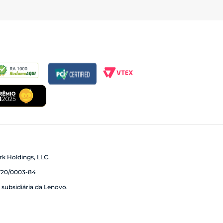
k Holdings, LLC.
20/0003-84
subsidiária da Lenovo.