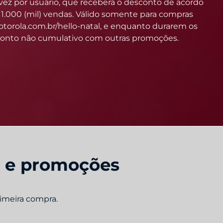
s e promoções
rimeira compra.