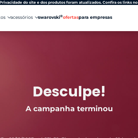
Privacidade do site e dos produtos foram atualizados. Confira os links no
®
tos
acessórios
swarovski
ofertas
para empresas