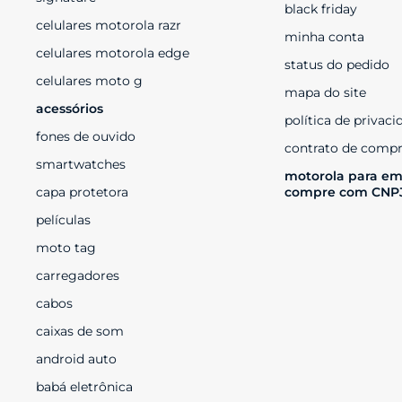
black friday
celulares motorola razr
minha conta
celulares motorola edge
status do pedido
celulares moto g
mapa do site
acessórios
política de privaci
fones de ouvido
contrato de compr
smartwatches
motorola para em
capa protetora
compre com CNP
películas
moto tag
carregadores
cabos
caixas de som
android auto
babá eletrônica