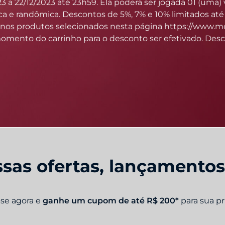
sas ofertas, lançamento
-se agora e
ganhe um cupom de até R$ 200*
para sua p