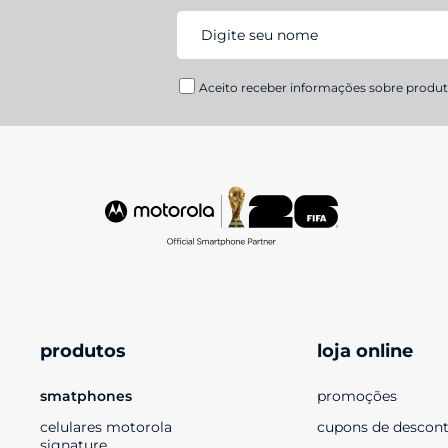
Aceito receber informações sobre produto
produtos
loja online
smatphones
promoções
celulares motorola 
cupons de descon
signature