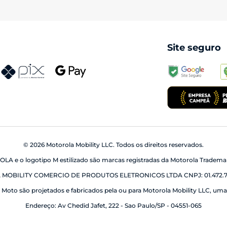
Site seguro
© 2026 Motorola Mobility LLC. Todos os direitos reservados.
 e o logotipo M estilizado são marcas registradas da Motorola Trademar
MOBILITY COMERCIO DE PRODUTOS ELETRONICOS LTDA CNPJ: 01.472.7
Moto são projetados e fabricados pela ou para Motorola Mobility LLC, uma 
Endereço: Av Chedid Jafet, 222 - Sao Paulo/SP - 04551-065