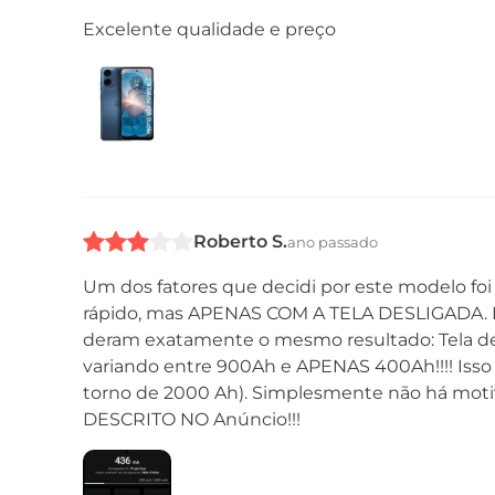
Excelente qualidade e preço
Roberto S.
ano passado
Um dos fatores que decidi por este modelo f
rápido, mas APENAS COM A TELA DESLIGADA. Fiz
deram exatamente o mesmo resultado: Tela des
variando entre 900Ah e APENAS 400Ah!!!! Iss
torno de 2000 Ah). Simplesmente não há motiv
DESCRITO NO Anúncio!!!