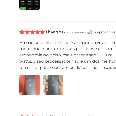
Thyago G.
ano passado
comprador veri
Eu sou suspeito de falar, é a segunda vez qu
mencionar como atributos positivos, seu som 
ergonomia no bolso, mais bateria são 1000 mi
watts, o seu processador não é um dos melhore
pra maior parte das tarefas diárias não arrisq