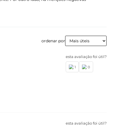
ordenar por
esta avaliação foi útil?
1
0
esta avaliação foi útil?