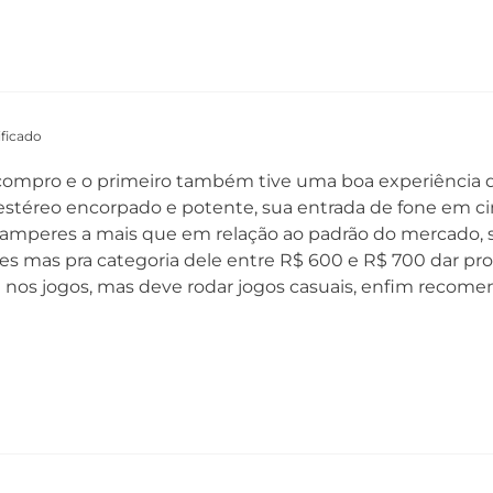
ficado
e compro e o primeiro também tive uma boa experiência 
estéreo encorpado e potente, sua entrada de fone em ci
liamperes a mais que em relação ao padrão do mercado, 
s mas pra categoria dele entre R$ 600 e R$ 700 dar pro 
uei nos jogos, mas deve rodar jogos casuais, enfim recom