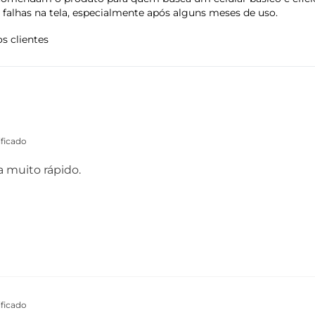
 falhas na tela, especialmente após alguns meses de uso.
LEO, Beidou
s clientes
ficado
a muito rápido.
ficado