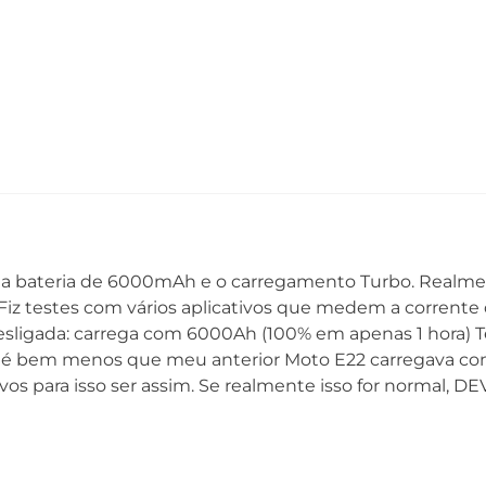
oi a bateria de 6000mAh e o carregamento Turbo. Realm
 testes com vários aplicativos que medem a corrente d
ligada: carrega com 6000Ah (100% em apenas 1 hora) Tel
o é bem menos que meu anterior Moto E22 carregava com
os para isso ser assim. Se realmente isso for normal, 