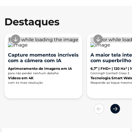
Destaques
Capture momentos incríveis
A maior tela int
com a câmera com IA
com superbrilho 
Aprimoramento de imagens em IA
6,7” | FHD+ | 120 Hz² | 
para não perder nenhum detalhe
Corning® Gorilla® Glass 3
Vídeos em 4K
Tecnologia Smart Wat
com 4x mais resolução
Responde ao toque mesmo