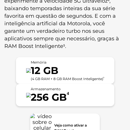
experimente a velocidade 5G ultraveloz⁶,
baixando temporadas inteiras da sua série
favorita em questão de segundos. E com a
inteligência artificial da Motorola, você
garante um verdadeiro turbo nos seus
aplicativos sempre que necessário, graças à
RAM Boost Inteligente⁵.
Memória
12 GB
⁵
(4 GB RAM + 8 GB RAM Boost Inteligente)
Armazenamento
⁴
256 GB
Veja como ativar a