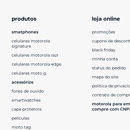
produtos
loja online
smatphones
promoções
celulares motorola 
cupons de descon
signature
black friday
celulares motorola razr
minha conta
celulares motorola edge
status do pedido
celulares moto g
mapa do site
acessórios
política de privaci
fones de ouvido
contrato de compr
smartwatches
motorola para em
capa protetora
compre com CNP
películas
moto tag