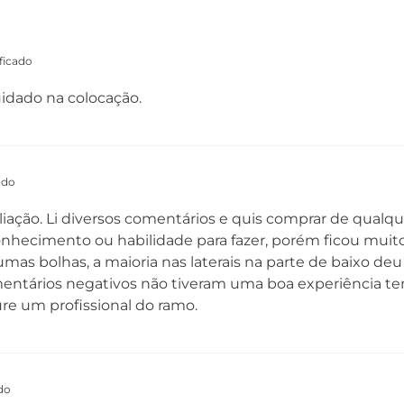
ficado
idado na colocação.
ado
iação. Li diversos comentários e quis comprar de qualqu
onhecimento ou habilidade para fazer, porém ficou muit
lgumas bolhas, a maioria nas laterais na parte de baixo d
entários negativos não tiveram uma boa experiência ten
ure um profissional do ramo.
do