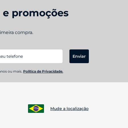
s e promoções
rimeira compra.
Enviar
anos ou mais.
Política de Privacidade.
Mude a localização