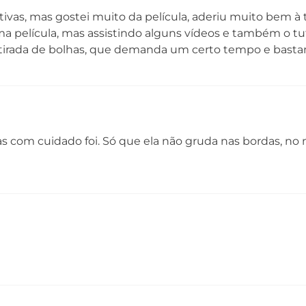
ivas, mas gostei muito da película, aderiu muito bem à 
a película, mas assistindo alguns vídeos e também o tut
retirada de bolhas, que demanda um certo tempo e basta
mas com cuidado foi. Só que ela não gruda nas bordas, no