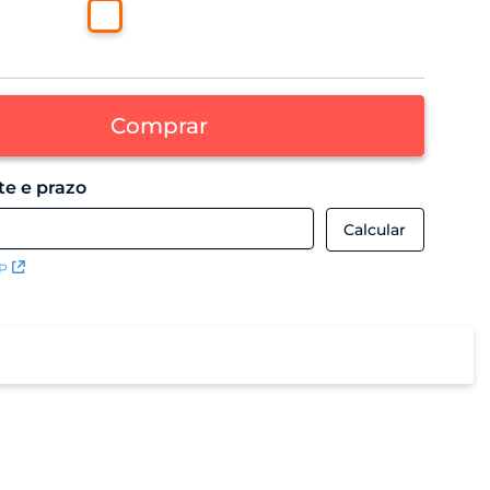
Comprar
EP