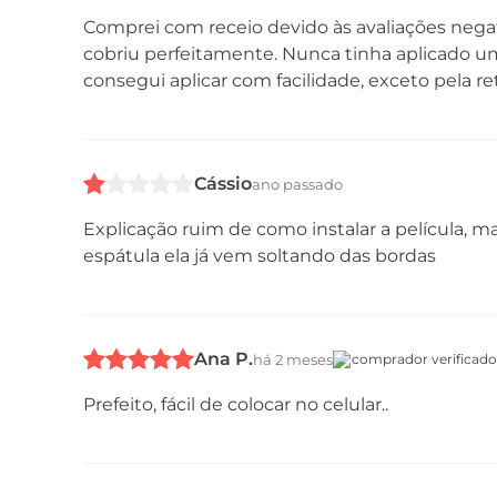
Comprei com receio devido às avaliações negat
cobriu perfeitamente. Nunca tinha aplicado um
consegui aplicar com facilidade, exceto pela 
Cássio
ano passado
Explicação ruim de como instalar a película, 
espátula ela já vem soltando das bordas
Ana P.
há 2 meses
comprador verificado
Prefeito, fácil de colocar no celular..