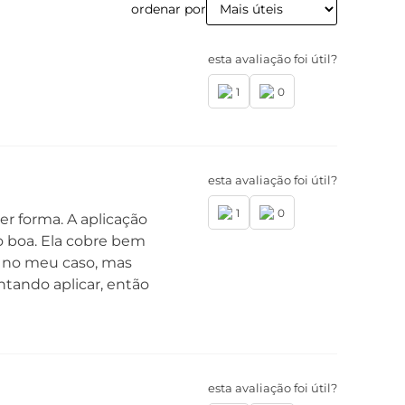
ordenar por
esta avaliação foi útil?
1
0
esta avaliação foi útil?
1
0
er forma. A aplicação
o boa. Ela cobre bem
eu no meu caso, mas
tando aplicar, então
esta avaliação foi útil?