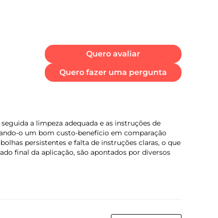
Quero avaliar
Quero fazer uma pergunta
o seguida a limpeza adequada e as instruções de
derando-o um bom custo-benefício em comparação
olhas persistentes e falta de instruções claras, o que
ado final da aplicação, são apontados por diversos