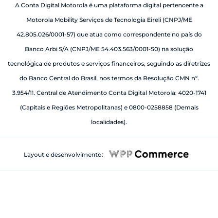
A Conta Digital Motorola é uma plataforma digital pertencente a
Motorola Mobility Serviços de Tecnologia Eireli (CNPJ/ME
42.805.026/0001-57) que atua como correspondente no país do
Banco Arbi S/A (CNPJ/ME 54.403.563/0001-50) na solução
tecnológica de produtos e serviços financeiros, seguindo as diretrizes
do Banco Central do Brasil, nos termos da Resolução CMN nº.
3.954/11. Central de Atendimento Conta Digital Motorola: 4020-1741
(Capitais e Regiões Metropolitanas) e 0800-0258858 (Demais
localidades).
Layout e desenvolvimento: