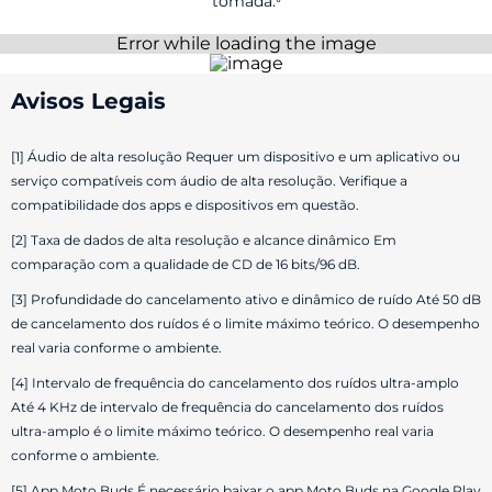
tomada.⁶
Avisos Legais
[1] Áudio de alta resolução Requer um dispositivo e um aplicativo ou
serviço compatíveis com áudio de alta resolução. Verifique a
compatibilidade dos apps e dispositivos em questão.
[2] Taxa de dados de alta resolução e alcance dinâmico Em
comparação com a qualidade de CD de 16 bits/96 dB.
[3] Profundidade do cancelamento ativo e dinâmico de ruído Até 50 dB
de cancelamento dos ruídos é o limite máximo teórico. O desempenho
real varia conforme o ambiente.
[4] Intervalo de frequência do cancelamento dos ruídos ultra-amplo
Até 4 KHz de intervalo de frequência do cancelamento dos ruídos
ultra-amplo é o limite máximo teórico. O desempenho real varia
conforme o ambiente.
[5] App Moto Buds É necessário baixar o app Moto Buds na Google Play