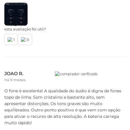
esta avaliação foi útil?
1
0
JOAO R.
comprador verificado
há 9 meses
O fone é excelente! A qualidade do áudio é digna de fones
topo de linha. Som cristalino e bastante alto, sem
apresentar distorções. Os tons graves são muito
equilibrados. Outro ponto positivo é que vem com opção
para ativar o recurso de alta resolução. A bateria carrega
muito rápido!