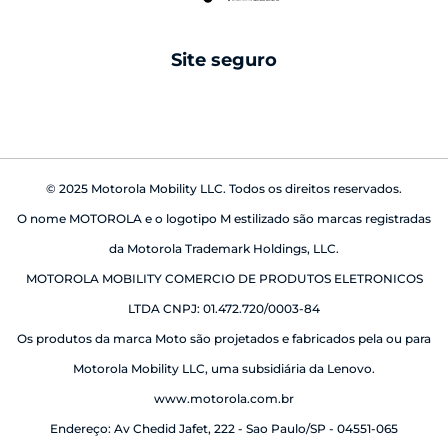
android auto
Site seguro
babá eletrônica
© 2025 Motorola Mobility LLC. Todos os direitos reservados.
O nome MOTOROLA e o logotipo M estilizado são marcas registradas
da Motorola Trademark Holdings, LLC.
MOTOROLA MOBILITY COMERCIO DE PRODUTOS ELETRONICOS
LTDA CNPJ: 01.472.720/0003-84
Os produtos da marca Moto são projetados e fabricados pela ou para
Motorola Mobility LLC, uma subsidiária da Lenovo.
www.motorola.com.br
Endereço: Av Chedid Jafet, 222 - Sao Paulo/SP - 04551-065