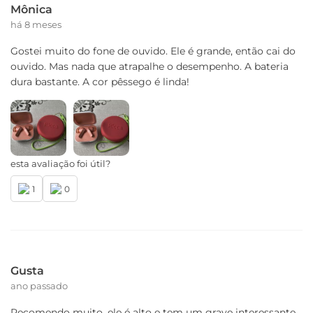
Mônica
há 8 meses
Gostei muito do fone de ouvido. Ele é grande, então cai do
ouvido. Mas nada que atrapalhe o desempenho. A bateria
dura bastante. A cor pêssego é linda!
esta avaliação foi útil?
1
0
Gusta
ano passado
Recomendo muito, ele é alto e tem um grave interessante,