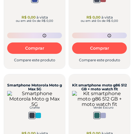
R$ 0,00
à vista
R$ 0,00
à vista
ou em até
0
x de
R$ 0,00
ou em até
0
x de
R$ 0,00
Comprar
Comprar
Compare este produto
Compare este produto
Smartphone Motorola Moto g
Kit smartphone moto g86 512
Max 5G
GB + moto watch fit
Grafite
Verde Escuro
R$ 0,00
à vista
R$ 0,00
à vista