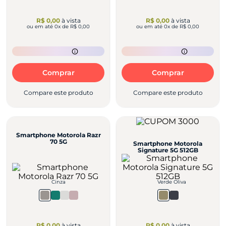
R$ 0,00
à vista
R$ 0,00
à vista
ou em até
0
x de
R$ 0,00
ou em até
0
x de
R$ 0,00
Comprar
Comprar
Compare este produto
Compare este produto
Smartphone Motorola Razr
70 5G
Smartphone Motorola
Signature 5G 512GB
Cinza
Verde Oliva
R$ 0,00
à vista
R$ 0,00
à vista