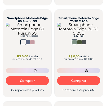
Smartphone Motorola Edge
Smartphone Motorola Edge
60 Fusion 5G
70 5G 512GB
Mocha Mousse
Lily Pad
R$ 0,00
à vista
R$ 0,00
à vista
ou em até
0
x de
R$ 0,00
ou em até
0
x de
R$ 0,00
Comprar
Comprar
Compare este produto
Compare este produto