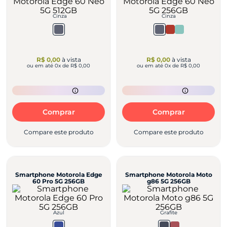
Cinza
Cinza
R$ 0,00
à vista
R$ 0,00
à vista
ou em até
0
x de
R$ 0,00
ou em até
0
x de
R$ 0,00
Comprar
Comprar
Compare este produto
Compare este produto
Smartphone Motorola Edge
Smartphone Motorola Moto
60 Pro 5G 256GB
g86 5G 256GB
Azul
Grafite