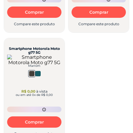
Comprar
Comprar
Compare este produto
Compare este produto
Smartphone Motorola Moto
g77 5G
Marrom
R$ 0,00
à vista
ou em até
0
x de
R$ 0,00
Comprar