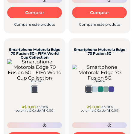
Comprar
Comprar
Compare este produto
Compare este produto
Smartphone Motorola Edge
Smartphone Motorola Edge
70 Fusion 5G - FIFA World
70 Fusion 5G
Cup Collection
Grafite
Grafite
R$ 0,00
à vista
R$ 0,00
à vista
ou em até
0
x de
R$ 0,00
ou em até
0
x de
R$ 0,00