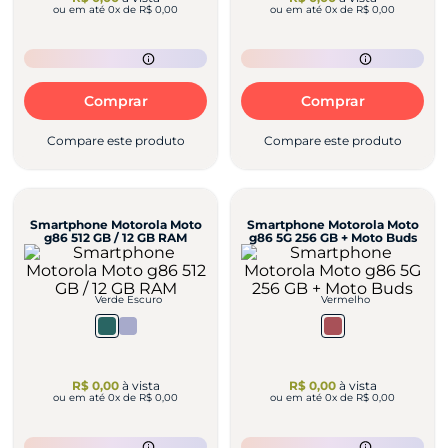
ou em até
0
x de
R$ 0,00
ou em até
0
x de
R$ 0,00
Comprar
Comprar
Compare este produto
Compare este produto
Smartphone Motorola Moto
Smartphone Motorola Moto
g86 512 GB / 12 GB RAM
g86 5G 256 GB + Moto Buds
Verde Escuro
Vermelho
R$ 0,00
à vista
R$ 0,00
à vista
ou em até
0
x de
R$ 0,00
ou em até
0
x de
R$ 0,00