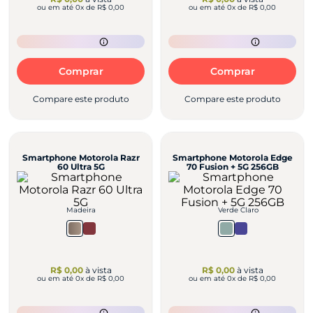
ou em até
0
x de
R$ 0,00
ou em até
0
x de
R$ 0,00
Comprar
Comprar
Compare este produto
Compare este produto
Smartphone Motorola Razr
Smartphone Motorola Edge
60 Ultra 5G
70 Fusion + 5G 256GB
Madeira
Verde Claro
R$ 0,00
à vista
R$ 0,00
à vista
ou em até
0
x de
R$ 0,00
ou em até
0
x de
R$ 0,00