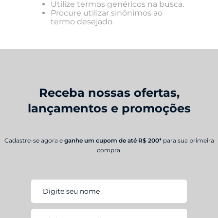
Utilize termos genéricos na busca.
Procure utilizar sinônimos ao
termo desejado.
Receba nossas ofertas,
lançamentos e promoções
Cadastre-se agora e
ganhe um cupom de até R$ 200*
para sua primeira
compra.