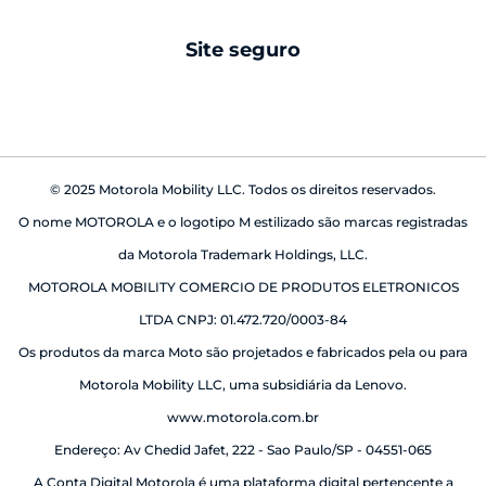
android auto
Site seguro
babá eletrônica
© 2025 Motorola Mobility LLC. Todos os direitos reservados.
O nome MOTOROLA e o logotipo M estilizado são marcas registradas
da Motorola Trademark Holdings, LLC.
MOTOROLA MOBILITY COMERCIO DE PRODUTOS ELETRONICOS
LTDA CNPJ: 01.472.720/0003-84
Os produtos da marca Moto são projetados e fabricados pela ou para
Motorola Mobility LLC, uma subsidiária da Lenovo.
www.motorola.com.br
Endereço: Av Chedid Jafet, 222 - Sao Paulo/SP - 04551-065
A Conta Digital Motorola é uma plataforma digital pertencente a