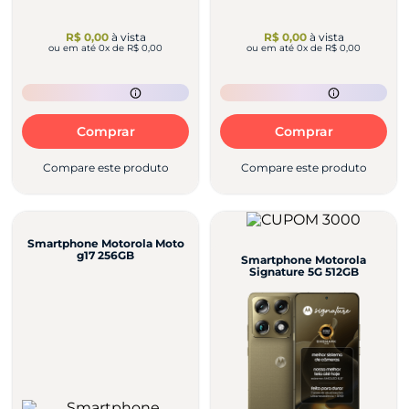
R$ 0,00
à vista
R$ 0,00
à vista
ou em até
0
x de
R$ 0,00
ou em até
0
x de
R$ 0,00
Comprar
Comprar
Compare este produto
Compare este produto
Smartphone Motorola Moto
g17 256GB
Smartphone Motorola
Signature 5G 512GB