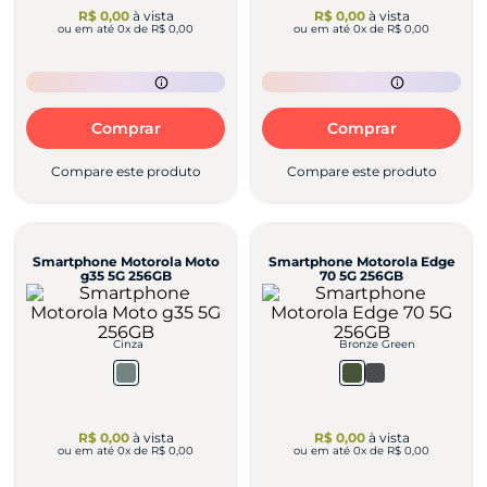
R$ 0,00
à vista
R$ 0,00
à vista
ou em até
0
x de
R$ 0,00
ou em até
0
x de
R$ 0,00
Comprar
Comprar
Compare este produto
Compare este produto
Smartphone Motorola Moto
Smartphone Motorola Edge
g35 5G 256GB
70 5G 256GB
Cinza
Bronze Green
R$ 0,00
à vista
R$ 0,00
à vista
ou em até
0
x de
R$ 0,00
ou em até
0
x de
R$ 0,00