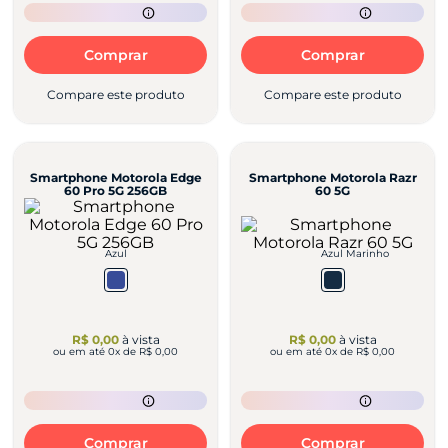
Comprar
Comprar
Compare este produto
Compare este produto
Smartphone Motorola Edge
Smartphone Motorola Razr
60 Pro 5G 256GB
60 5G
Azul
Azul Marinho
R$ 0,00
à vista
R$ 0,00
à vista
ou em até
0
x de
R$ 0,00
ou em até
0
x de
R$ 0,00
Comprar
Comprar