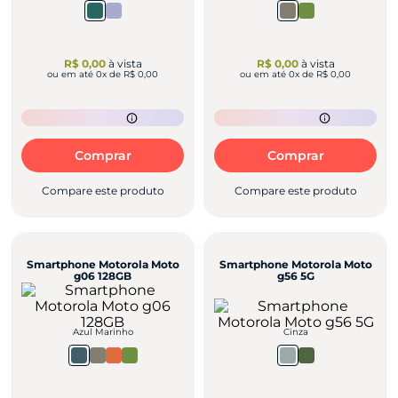
R$ 0,00
à vista
R$ 0,00
à vista
ou em até
0
x de
R$ 0,00
ou em até
0
x de
R$ 0,00
Comprar
Comprar
Compare este produto
Compare este produto
Smartphone Motorola Moto
Smartphone Motorola Moto
g06 128GB
g56 5G
Azul Marinho
Cinza