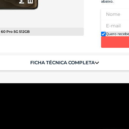
abaixo.
 60 Pro 5G 512GB
Quero recebe
FICHA TÉCNICA COMPLETA
Sistema Operacional
Android 15
Memória RAM
12GB RAM + 12GB RAM Boost*