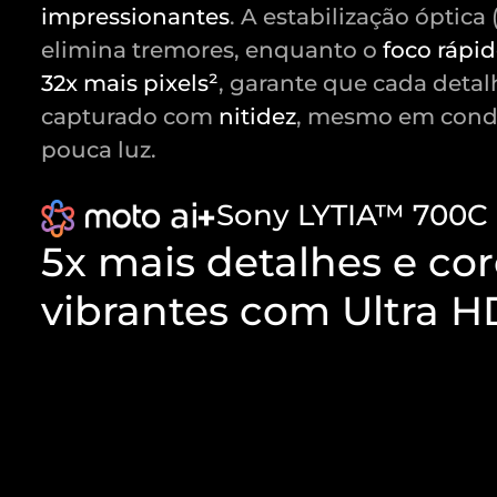
impressionantes
. A estabilização óptica 
elimina tremores, enquanto o
foco rápi
32x mais pixels²
, garante que cada detal
capturado com
nitidez
, mesmo em cond
pouca luz.
+
Sony LYTIA™ 700C
5x mais detalhes e cor
vibrantes com Ultra 