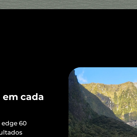
e em cada
 edge 60
ultados