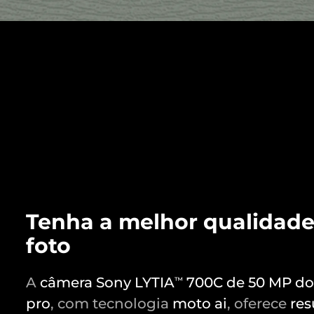
Tenha a melhor qualidad
foto
A
câmera Sony LYTIA
700C de 50 MP do
™
pro
, com tecnologia
moto ai
, oferece
res