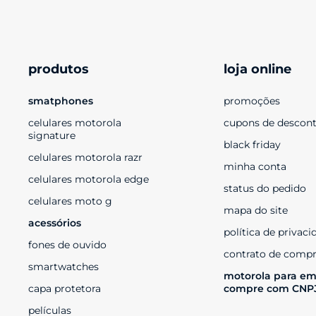
produtos
loja online
smatphones
promoções
celulares motorola 
cupons de descon
signature
black friday
celulares motorola razr
minha conta
celulares motorola edge
status do pedido
celulares moto g
mapa do site
acessórios
política de privaci
fones de ouvido
contrato de compr
smartwatches
motorola para em
capa protetora
compre com CNP
películas