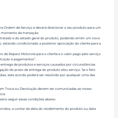
uma Ordem de Serviço e deverá direcionar o seu produto para um
o momento da transação.
ntratado e do estado geral do produto, podendo emitir um novo
 estando condicionado a posterior aprovação do cliente para a
 de Reparo Motorola para o cliente e o valor pago pelo serviço
ituição e pagamentos”.
 entrega de produtos e serviços causados por circunstâncias
ogação do prazo de entrega do produto e/ou serviço. Se o fato
ias, este acordo poderá ser resolvido por qualquer uma das
vam Troca ou Devolução devem ser comunicadas ao nosso
oca.
ário seguir essas condições abaixo:
 corridos, a contar da data do recebimento do produto ou data