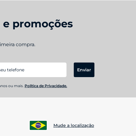
s e promoções
rimeira compra.
Enviar
anos ou mais.
Política de Privacidade.
Mude a localização