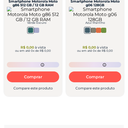
Smartphone Motorola Moto
Smartphone Motorola Moto
g86 512 GB / 12 GB RAM
g06 128GB
Verde Escuro
Azul Marinho
R$ 0,00
à vista
R$ 0,00
à vista
ou em até
0
x de
R$ 0,00
ou em até
0
x de
R$ 0,00
Comprar
Comprar
Compare este produto
Compare este produto