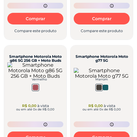
Comprar
Comprar
Compare este produto
Compare este produto
Smartphone Motorola Moto
Smartphone Motorola Moto
g86 5G 256 GB + Moto Buds
g77 5G
Vermelho
Marrom
R$ 0,00
à vista
R$ 0,00
à vista
ou em até
0
x de
R$ 0,00
ou em até
0
x de
R$ 0,00