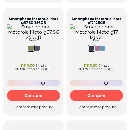
Smartphone Motorola Moto
Smartphone Motorola Moto
g67 5G 256GB
g17 128GB
Verde Claro
Roxo
R$ 0,00
à vista
R$ 0,00
à vista
ou em até
0
x de
R$ 0,00
ou em até
0
x de
R$ 0,00
Comprar
Comprar
Compare este produto
Compare este produto