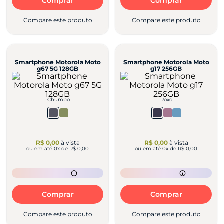
Comprar
Comprar
Compare este produto
Compare este produto
Smartphone Motorola Moto
Smartphone Motorola Moto
g67 5G 128GB
g17 256GB
Chumbo
Roxo
R$ 0,00
à vista
R$ 0,00
à vista
ou em até
0
x de
R$ 0,00
ou em até
0
x de
R$ 0,00
Comprar
Comprar
Compare este produto
Compare este produto