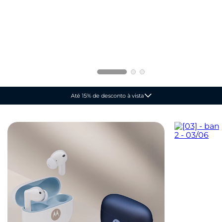
Até 15% de desconto à vista