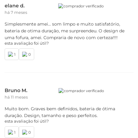
elane d.
comprador verificado
há 7 meses
Simplesmente amei... som limpo e muito satisfatório,
bateria de otima duração, me surpreendeu. O design de
uma fofura, amei. Compraria de novo com certeza!!!!
esta avaliação foi útil?
1
0
Bruno M.
comprador verificado
há 11 meses
Muito bom. Graves bem definidos, bateria de ótima
duração. Design, tamanho e peso perfeitos.
esta avaliação foi útil?
1
0