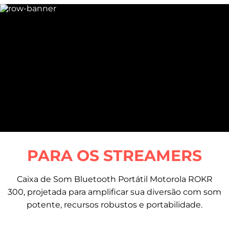
PARA OS STREAMERS
Caixa de Som Bluetooth Portátil Motorola ROKR
300, projetada para amplificar sua diversão com som
potente, recursos robustos e portabilidade.