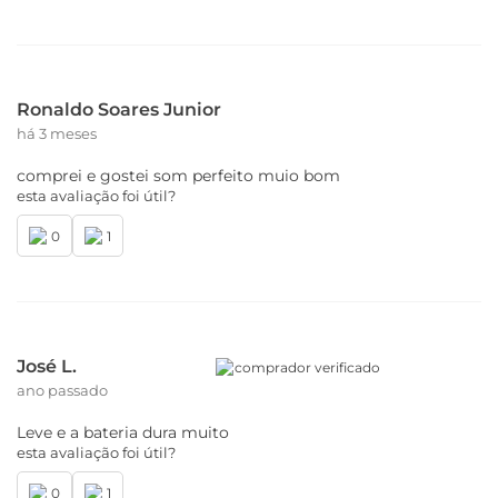
Ronaldo Soares Junior
há 3 meses
comprei e gostei som perfeito muio bom
esta avaliação foi útil?
0
1
José L.
comprador verificado
ano passado
Leve e a bateria dura muito
esta avaliação foi útil?
0
1