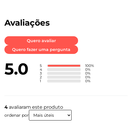
Avaliações
Quero avaliar
Quero fazer uma pergunta
5.0
5
100
%
4
0
%
3
0
%
2
0
%
1
0
%
4
avaliaram este produto
ordenar por