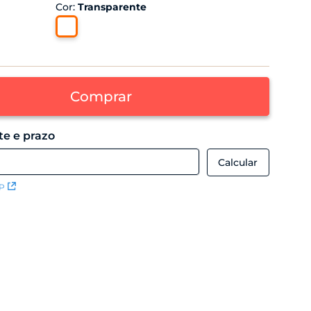
Cor
:
Transparente
Comprar
EP