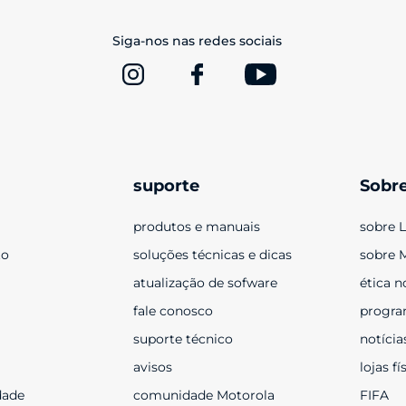
Siga-nos nas redes sociais
suporte
Sobr
produtos e manuais
sobre 
to
soluções técnicas e dicas
sobre 
atualização de sofware
ética n
fale conosco
progra
suporte técnico
notícia
avisos
lojas fí
dade
comunidade Motorola
FIFA