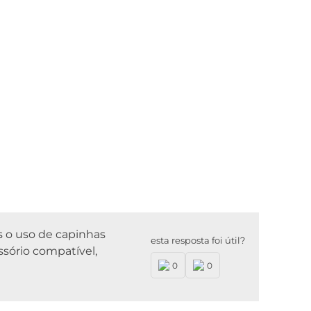
s o uso de capinhas
esta resposta foi útil?
ssório compatível,
0
0