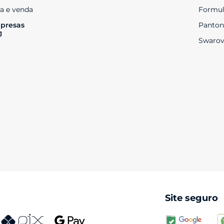
a e venda
Formul
presas 
Panton
J
Swarov
Site seguro