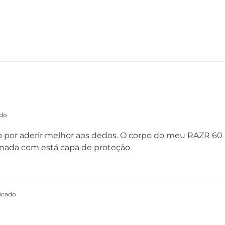
ado
 por aderir melhor aos dedos. O corpo do meu RAZR 60 é
sanada com está capa de proteção.
icado