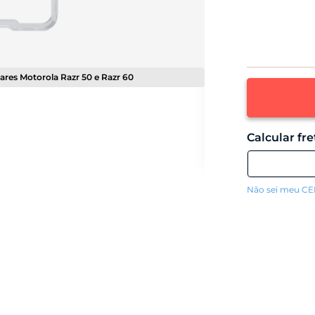
ares Motorola Razr 50 e Razr 60
Não sei meu C