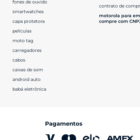
fones de ouvido
contrato de compr
smartwatches
motorola para em
capa protetora
compre com CNP
películas
moto tag
carregadores
cabos
caixas de som
android auto
babá eletrônica
Pagamentos