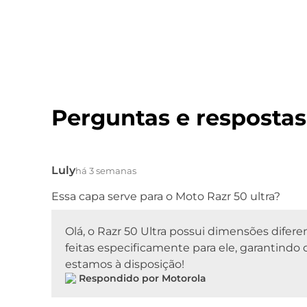
Perguntas e respostas
Luly
há 3 semanas
Essa capa serve para o Moto Razr 50 ultra?
Olá, o Razr 50 Ultra possui dimensões dife
feitas especificamente para ele, garantindo o
estamos à disposição!
Respondido por Motorola