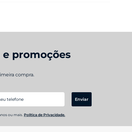
s e promoções
rimeira compra.
Enviar
anos ou mais.
Política de Privacidade.