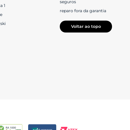
seguros
a 1
reparo fora da garantia
e
ski
Voltar ao topo