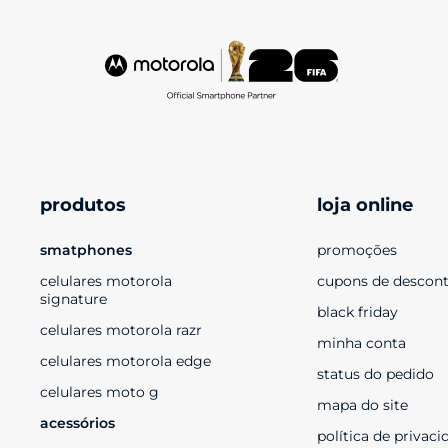
produtos
loja online
smatphones
promoções
celulares motorola 
cupons de descon
signature
black friday
celulares motorola razr
minha conta
celulares motorola edge
status do pedido
celulares moto g
mapa do site
acessórios
política de privaci