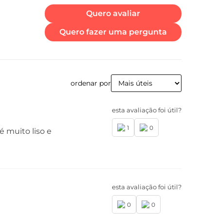
Quero avaliar
Quero fazer uma pergunta
ordenar por
esta avaliação foi útil?
1
0
 muito liso e
esta avaliação foi útil?
0
0