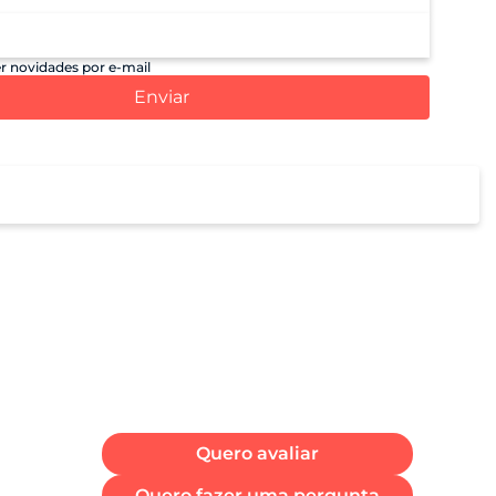
r novidades por e-mail
Enviar
Quero avaliar
Quero fazer uma pergunta