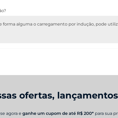
ão?
 de forma alguma o carregamento por indução, pode utiliz
sas ofertas, lançamento
-se agora e
ganhe um cupom de até R$ 200*
para sua p