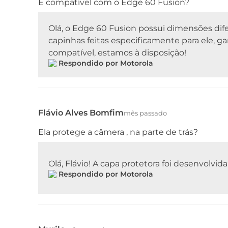
É compatível com o Edge 60 Fusion?
Olá, o Edge 60 Fusion possui dimensões dif
capinhas feitas especificamente para ele, ga
compatível, estamos à disposição!
Respondido por Motorola
Flávio Alves Bomfim
mês passado
Ela protege a câmera , na parte de trás?
Olá, Flávio! A capa protetora foi desenvolvid
Respondido por Motorola