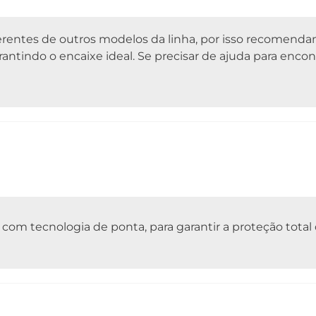
erentes de outros modelos da linha, por isso recomend
rantindo o encaixe ideal. Se precisar de ajuda para encon
a com tecnologia de ponta, para garantir a proteção total