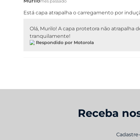
Murilo
mês passado
Está capa atrapalha o carregamento por induç
Olá, Murilo! A capa protetora não atrapalha
tranquilamente!
Respondido por Motorola
Receba nos
Cadastre