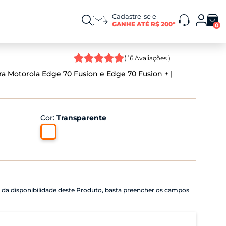
Cadastre-se e
GANHE ATÉ R$ 200*
0
(
16
Avaliações )
ra Motorola Edge 70 Fusion e Edge 70 Fusion +
Cor
:
Transparente
o da disponibilidade deste Produto, basta preencher os campos