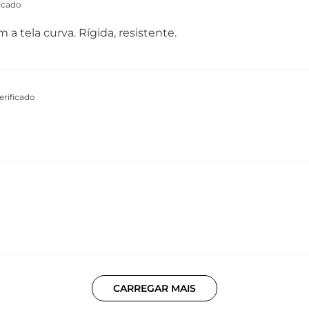
icado
 a tela curva. Rígida, resistente.
rificado
CARREGAR MAIS