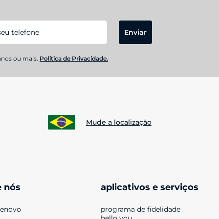
Enviar
anos ou mais.
Política de Privacidade.
Mude a localização
e nós
aplicativos e serviços
Lenovo
programa de fidelidade 
hello you