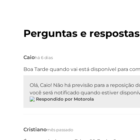
Perguntas e respostas
Caio
há 6 dias
Boa Tarde quando vai está disponível para com
Olá, Caio! Não há previsão para a reposição 
você será notificado quando estiver dispon
Respondido por Motorola
Cristiano
mês passado