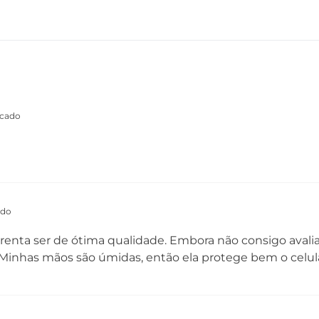
icado
ado
arenta ser de ótima qualidade. Embora não consigo avalia
Minhas mãos são úmidas, então ela protege bem o celula