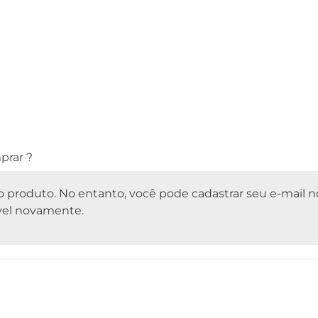
prar ?
do produto. No entanto, você pode cadastrar seu e-mail n
ível novamente.