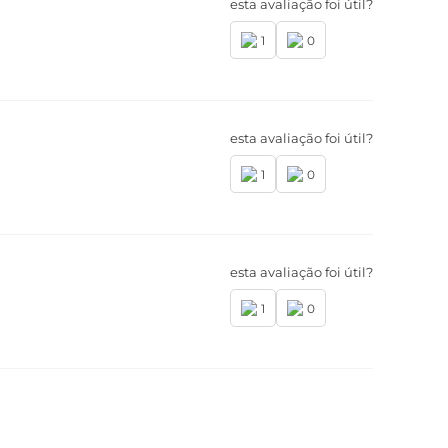
esta avaliação foi útil?
1
0
esta avaliação foi útil?
1
0
esta avaliação foi útil?
1
0