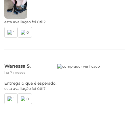
esta avaliação foi útil?
1
0
Wanessa S.
comprador verificado
há 7 meses
Entrega o que é esperado.
esta avaliação foi útil?
1
0