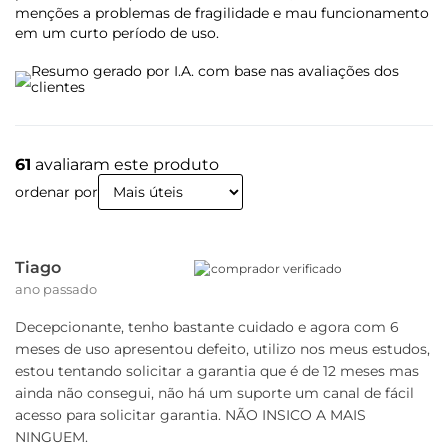
Cabo de 1,2 metros
menções a problemas de fragilidade e mau funcionamento
Driver dos Alto-falantes de 9.4mm
em um curto período de uso.
Entrada USB-C
Resumo gerado por I.A. com base nas avaliações dos
clientes
61
avaliaram este produto
ordenar por
Tiago
comprador verificado
ano passado
Decepcionante, tenho bastante cuidado e agora com 6
meses de uso apresentou defeito, utilizo nos meus estudos,
estou tentando solicitar a garantia que é de 12 meses mas
ainda não consegui, não há um suporte um canal de fácil
acesso para solicitar garantia. NÃO INSICO A MAIS
NINGUEM.