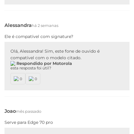
Alessandra
há 2 semanas
Ele é compatível com signature?
Olá, Alessandra! Sim, este fone de ouvido é
compatível com o modelo citado.
Respondido por Motorola
esta resposta foi útil?
0
0
Joao
mês passado
Serve para Edge 70 pro