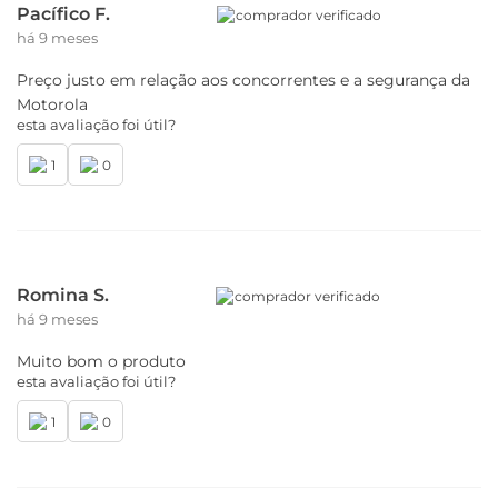
Pacífico F.
comprador verificado
há 9 meses
Preço justo em relação aos concorrentes e a segurança da
Motorola
esta avaliação foi útil?
1
0
Romina S.
comprador verificado
há 9 meses
Muito bom o produto
esta avaliação foi útil?
1
0