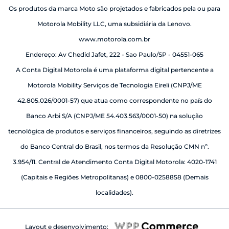
Os produtos da marca Moto são projetados e fabricados pela ou para
Motorola Mobility LLC, uma subsidiária da Lenovo.
www.motorola.com.br
Endereço: Av Chedid Jafet, 222 - Sao Paulo/SP - 04551-065
A Conta Digital Motorola é uma plataforma digital pertencente a
Motorola Mobility Serviços de Tecnologia Eireli (CNPJ/ME
42.805.026/0001-57) que atua como correspondente no país do
Banco Arbi S/A (CNPJ/ME 54.403.563/0001-50) na solução
tecnológica de produtos e serviços financeiros, seguindo as diretrizes
do Banco Central do Brasil, nos termos da Resolução CMN nº.
3.954/11. Central de Atendimento Conta Digital Motorola: 4020-1741
(Capitais e Regiões Metropolitanas) e 0800-0258858 (Demais
localidades).
Layout e desenvolvimento: