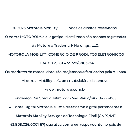
© 2025 Motorola Mobility LLC. Todos os direitos reservados.
O nome MOTOROLA e o logotipo M estilizado são marcas registradas
da Motorola Trademark Holdings, LLC.
MOTOROLA MOBILITY COMERCIO DE PRODUTOS ELETRONICOS
LTDA CNPJ: 01.472.720/0003-84
Os produtos da marca Moto são projetados e fabricados pela ou para
Motorola Mobility LLC, uma subsidiária da Lenovo.
www.motorola.com.br
Endereço: Av Chedid Jafet, 222 - Sao Paulo/SP - 04551-065
A Conta Digital Motorola é uma plataforma digital pertencente a
Motorola Mobility Serviços de Tecnologia Eireli (CNPJ/ME
42.805.026/0001-57) que atua como correspondente no país do