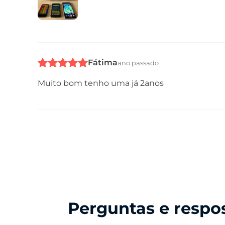
Fátima
ano passado
Muito bom tenho uma já 2anos
Perguntas e respo