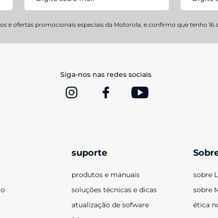
s e ofertas promocionais especiais da Motorola, e confirmo que tenho 16 
Siga-nos nas redes sociais
suporte
Sobr
produtos e manuais
sobre 
to
soluções técnicas e dicas
sobre 
atualização de sofware
ética n