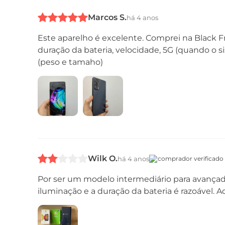
Marcos S.
há 4 anos
Este aparelho é excelente. Comprei na Black F
duração da bateria, velocidade, 5G (quando o 
(peso e tamaho)
Wilk O.
há 4 anos
comprador verificado
Por ser um modelo intermediário para avança
Conteúdo da Caixa
iluminação e a duração da bateria é razoável. 