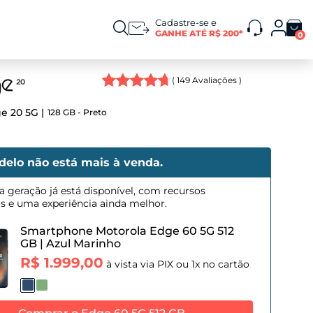
Cadastre-se e
GANHE ATÉ R$ 200*
0
(
149
Avaliações )
e 20 5G
128 GB - Preto
delo não está mais à venda.
a geração já está disponível, com recursos
os e uma experiência ainda melhor.
Smartphone Motorola Edge 60 5G 512
GB
|
Azul Marinho
R$ 1.999,00
à vista via PIX ou 1x no cartão