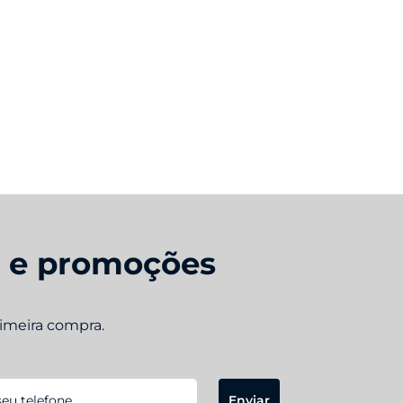
s e promoções
rimeira compra.
Enviar