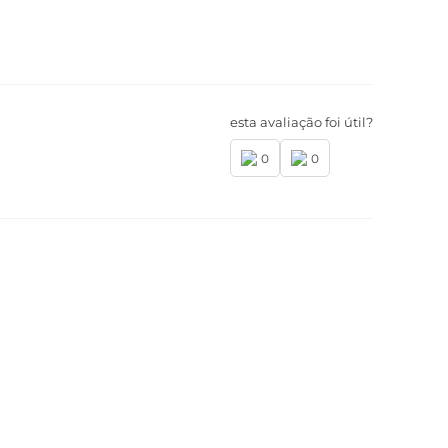
esta avaliação foi útil?
0
0