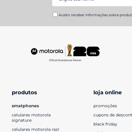
Aceito receber informações sobre produto
produtos
loja online
smatphones
promoções
celulares motorola 
cupons de descon
signature
black friday
celulares motorola razr