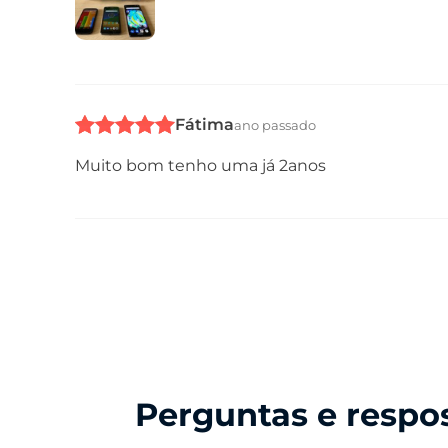
Fátima
ano passado
Muito bom tenho uma já 2anos
Perguntas e respo