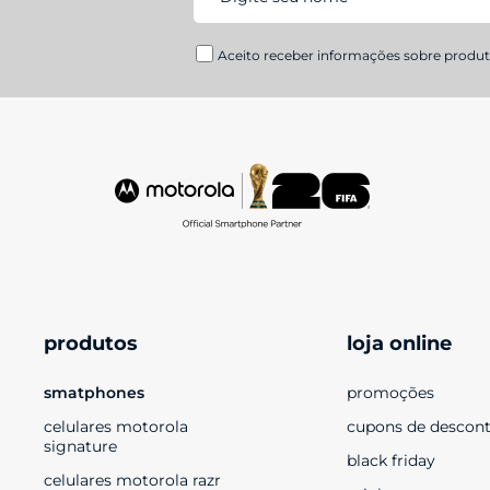
Aceito receber informações sobre produto
produtos
loja online
smatphones
promoções
celulares motorola 
cupons de descon
signature
black friday
celulares motorola razr