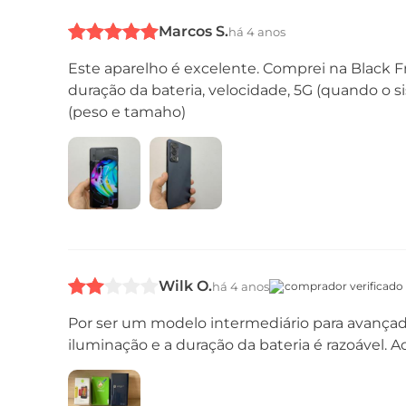
Marcos S.
há 4 anos
Este aparelho é excelente. Comprei na Black F
duração da bateria, velocidade, 5G (quando o 
(peso e tamaho)
Wilk O.
há 4 anos
comprador verificado
Por ser um modelo intermediário para avança
Conteúdo da Caixa
iluminação e a duração da bateria é razoável. 