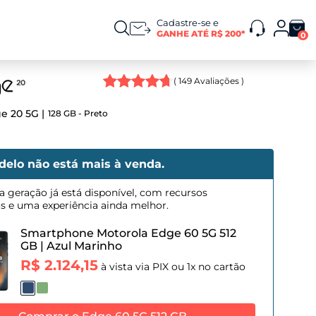
Cadastre-se e
GANHE ATÉ R$ 200*
0
(
149
Avaliações )
e 20 5G
128 GB - Preto
delo não está mais à venda.
a geração já está disponível, com recursos
os e uma experiência ainda melhor.
Smartphone Motorola Edge 60 5G 512
GB
|
Azul Marinho
R$ 2.124,15
à vista via PIX ou 1x no cartão