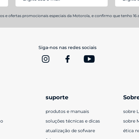
s e ofertas promocionais especiais da Motorola, e confirmo que tenho 16 
Siga-nos nas redes sociais
suporte
Sobr
produtos e manuais
sobre 
to
soluções técnicas e dicas
sobre 
atualização de sofware
ética n