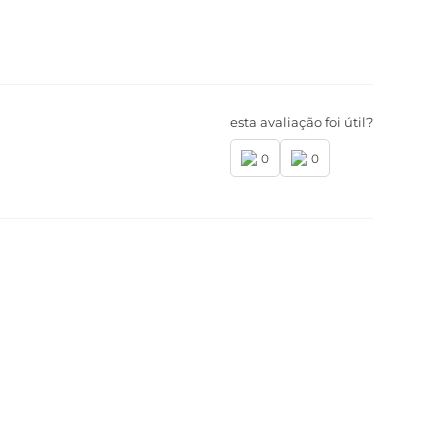
esta avaliação foi útil?
0
0