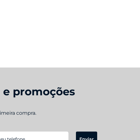
s e promoções
rimeira compra.
Enviar