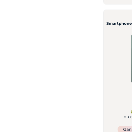
Smartphone
ou 
Ga