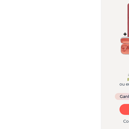
ou 
Gan
Co