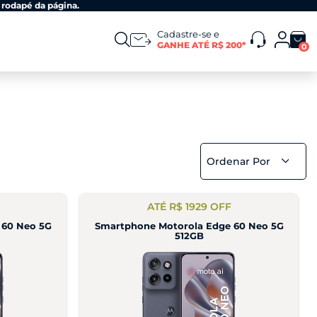
 rodapé da página.
Cadastre-se e
GANHE ATÉ R$ 200*
0
Ordenar Por
ATÉ R$ 1929 OFF
 60 Neo 5G
Smartphone Motorola Edge 60 Neo 5G
512GB