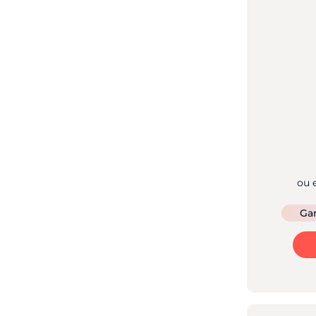
ou 
Ga