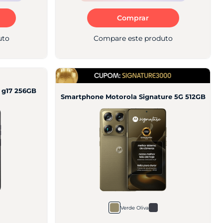
Comprar
uto
Compare este produto
 g17 256GB
Smartphone Motorola Signature 5G 512GB
Verde Oliva