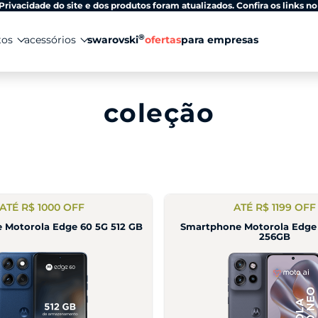
Privacidade do site e dos produtos foram atualizados. Confira os links no
®
tos
acessórios
swarovski
ofertas
para empresas
coleção
ATÉ R$ 1000 OFF
ATÉ R$ 1199 OFF
 Motorola Edge 60 5G 512 GB
Smartphone Motorola Edge
256GB