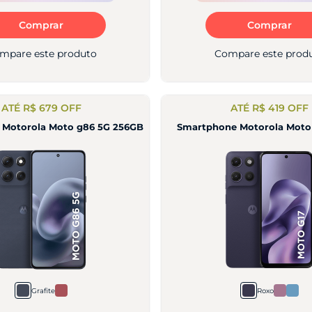
Comprar
Comprar
mpare este produto
Compare este prod
ATÉ R$ 679 OFF
ATÉ R$ 419 OFF
 Motorola Moto g86 5G 256GB
Smartphone Motorola Moto
Grafite
Roxo