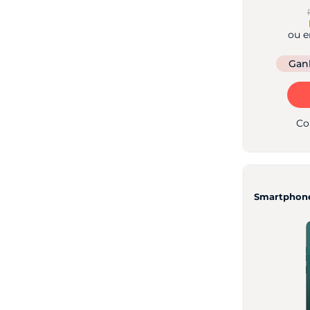
ou 
Ga
Co
Smartphone