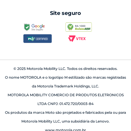
android auto
Site seguro
babá eletrônica
© 2025 Motorola Mobility LLC. Todos os direitos reservados.
O nome MOTOROLA e o logotipo M estilizado são marcas registradas
da Motorola Trademark Holdings, LLC.
MOTOROLA MOBILITY COMERCIO DE PRODUTOS ELETRONICOS
LTDA CNPJ: 01.472.720/0003-84
Os produtos da marca Moto são projetados e fabricados pela ou para
Motorola Mobility LLC, uma subsidiária da Lenovo.
www.motorola.com.br