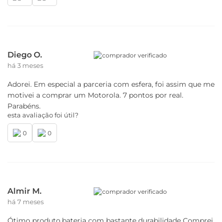
Diego O.
comprador verificado
há 3 meses
Adorei. Em especial a parceria com esfera, foi assim que me
motivei a comprar um Motorola. 7 pontos por real.
Parabéns.
esta avaliação foi útil?
0
0
Almir M.
comprador verificado
há 7 meses
Ótimo produto,bateria com bastante durabilidade Comprei