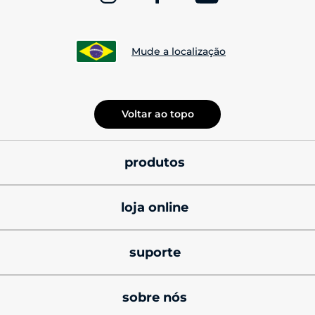
Mude a localização
Voltar ao topo
produtos
smatphones
loja online
celulares motorola 
promoções
signature
suporte
cupons de desconto
celulares motorola razr
produtos e manuais
sobre nós
black friday
celulares motorola edge