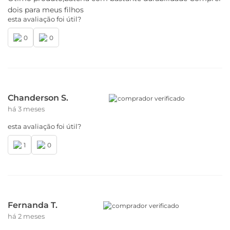
dois para meus filhos
esta avaliação foi útil?
0
0
Chanderson S.
comprador verificado
há 3 meses
esta avaliação foi útil?
1
0
Fernanda T.
comprador verificado
há 2 meses