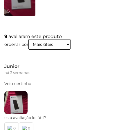
5
9
avaliaram este produto
ordenar por
Junior
há 3 semanas
Veio certinho
esta avaliação foi útil?
0
0