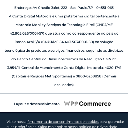
Endereço: Av Chedid Jafet, 222 - Sao Paulo/SP - 04551-065
A Conta Digital Motorola é uma plataforma digital pertencente a
Motorola Mobility Serviços de Tecnologia Eireli (CNPJ/ME
42.805.026/0001-57) que atua como correspondente no país do
Banco Arbi S/A (CNPJ/ME 54.403.563/0001-50) na solução
tecnológica de produtos e serviços financeiros, seguindo as diretrizes
do Banco Central do Brasil, nos termos da Resolução CMN nº.
3.954/11. Central de Atendimento Conta Digital Motorola: 4020-1741
(Capitais e Regiões Metropolitanas) e 0800-0258858 (Demais
localidades).
Layout e desenvolvimento:
Visite nossa
ferramenta de consentimento de cookies
para gerenciar
suas preferências. Saiba mais sobre
nossa política de privacidade