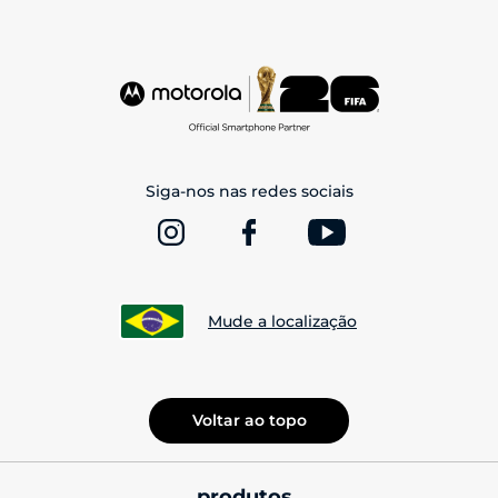
Siga-nos nas redes sociais
Mude a localização
Voltar ao topo
produtos