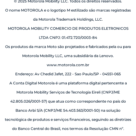
© 2025 Motorola Mobility LLC. Todos os direitos reservados.
O nome MOTOROLA e o logotipo M estilizado são marcas registradas
da Motorola Trademark Holdings, LLC.
MOTOROLA MOBILITY COMERCIO DE PRODUTOS ELETRONICOS
LTDA CNPJ: 01.472.720/0003-84
Os produtos da marca Moto são projetados e fabricados pela ou para
Motorola Mobility LLC, uma subsidiária da Lenovo.
www.motorola.com.br
Endereço: Av Chedid Jafet, 222 - Sao Paulo/SP - 04551-065
A Conta Digital Motorola é uma plataforma digital pertencente a
Motorola Mobility Serviços de Tecnologia Eireli (CNPJ/ME
42.805.026/0001-57) que atua como correspondente no país do
Banco Arbi S/A (CNPJ/ME 54.403.563/0001-50) na solução
tecnológica de produtos e serviços financeiros, seguindo as diretrizes
do Banco Central do Brasil, nos termos da Resolução CMN nº.