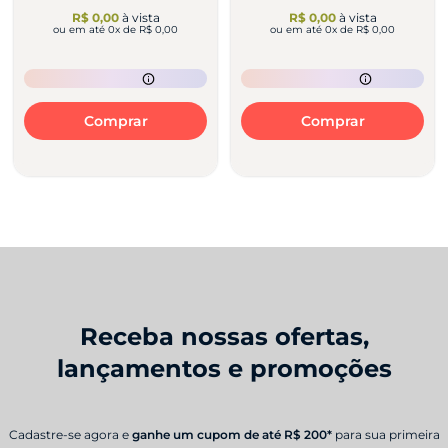
R$ 0,00
à vista
R$ 0,00
à vista
ou em até
0
x de
R$ 0,00
ou em até
0
x de
R$ 0,00
Comprar
Comprar
Receba nossas ofertas,
lançamentos e promoções
Cadastre-se agora e
ganhe um cupom de até R$ 200*
para sua primeira