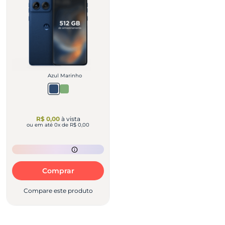
Azul Marinho
R$ 0,00
à vista
ou em até
0
x de
R$ 0,00
Comprar
Compare este produto