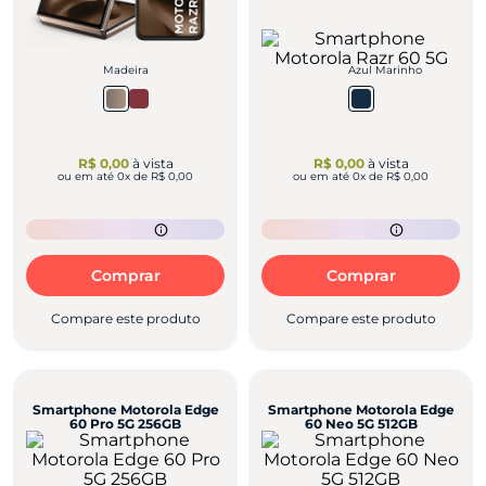
Madeira
Azul Marinho
R$ 0,00
à vista
R$ 0,00
à vista
ou em até
0
x de
R$ 0,00
ou em até
0
x de
R$ 0,00
Comprar
Comprar
Compare este produto
Compare este produto
Smartphone Motorola Edge
Smartphone Motorola Edge
60 Pro 5G 256GB
60 Neo 5G 512GB