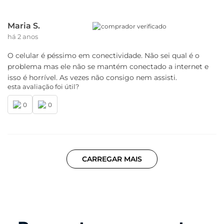
Maria S.
comprador verificado
há 2 anos
O celular é péssimo em conectividade. Não sei qual é o
problema mas ele não se mantém conectado a internet e
isso é horrível. As vezes não consigo nem assisti.
esta avaliação foi útil?
0
0
CARREGAR MAIS