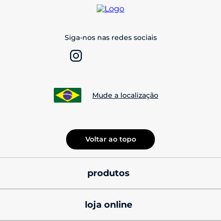
Siga-nos nas redes sociais
Mude a localização
Voltar ao topo
produtos
smatphones
loja online
celulares motorola 