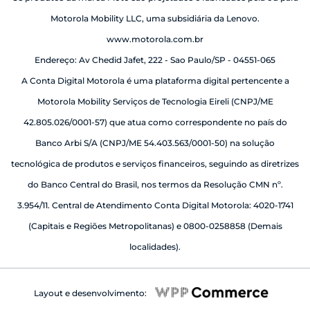
Motorola Mobility LLC, uma subsidiária da Lenovo.
www.motorola.com.br
Endereço: Av Chedid Jafet, 222 - Sao Paulo/SP - 04551-065
A Conta Digital Motorola é uma plataforma digital pertencente a
Motorola Mobility Serviços de Tecnologia Eireli (CNPJ/ME
42.805.026/0001-57) que atua como correspondente no país do
Banco Arbi S/A (CNPJ/ME 54.403.563/0001-50) na solução
tecnológica de produtos e serviços financeiros, seguindo as diretrizes
do Banco Central do Brasil, nos termos da Resolução CMN nº.
3.954/11. Central de Atendimento Conta Digital Motorola: 4020-1741
(Capitais e Regiões Metropolitanas) e 0800-0258858 (Demais
localidades).
Layout e desenvolvimento: