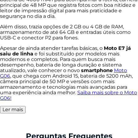
principal de 48 MP que registra fotos com boa nitidez e
leitor de impressão digital para mais praticidade e
segurança no dia a dia.
Além disso, trazia opções de 2 GB ou 4 GB de RAM,
armazenamento de até 64 GB e entradas úteis como
USB-C e conector P2 para fones.
Apesar de ainda atender tarefas básicas, o
Moto E7 já
saiu de linha
e foi substituído por modelos mais
modernos e completos. Para quem busca mais
desempenho, bateria de longa duração e sistema
atualizado, vale conhecer o novo
smartphone
Moto
G06
, que chega com Android 15, bateria de 5200 mAh,
câmera principal de 50 MP e versões com mais
armazenamento e tecnologias mais avançadas para
uma experiência ainda melhor.
Saiba mais sobre o Moto
G06!
Ler mais
Perguntas Frequentes