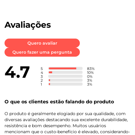
Avaliações
Quero avaliar
Quero fazer uma pergunta
4.7
5
83
%
4
10
%
3
0
%
2
3
%
1
3
%
O que os clientes estão falando do produto
O produto é geralmente elogiado por sua qualidade, com
diversas avaliações destacando sua excelente durabilidade,
resistência e bom desempenho. Muitos usuários
mencionam que o custo-benefício é elevado, considerando-