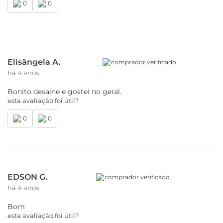
0
0
Elisângela A.
comprador verificado
há 4 anos
Bonito desaine e gostei no geral.
esta avaliação foi útil?
0
0
EDSON G.
comprador verificado
há 4 anos
Bom
esta avaliação foi útil?