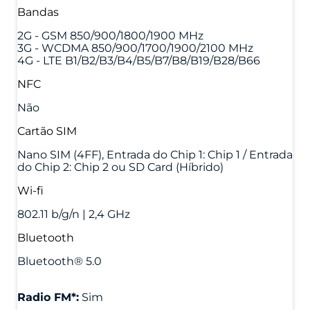
Bandas
2G - GSM 850/900/1800/1900 MHz
3G - WCDMA 850/900/1700/1900/2100 MHz
4G - LTE B1/B2/B3/B4/B5/B7/B8/B19/B28/B66
NFC
Não
Cartão SIM
Nano SIM (4FF), Entrada do Chip 1: Chip 1 / Entrada
do Chip 2: Chip 2 ou SD Card (Híbrido)
Wi-fi
802.11 b/g/n | 2,4 GHz
Bluetooth
Bluetooth® 5.0
Radio FM*:
Sim