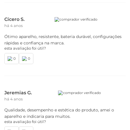
Cícero S.
comprador verificado
há 4 anos
Ótimo aparelho, resistente, bateria durável, configurações
rápidas e confiança na marca.
esta avaliação foi útil?
0
0
Jeremias G.
comprador verificado
há 4 anos
Qualidade, desempenho e estética do produto, amei o
aparelho e indicaria para muitos.
esta avaliação foi útil?