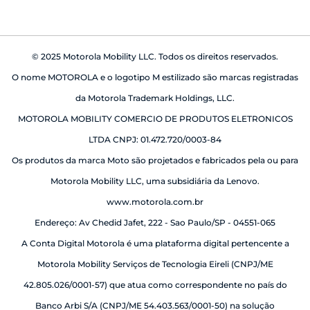
© 2025 Motorola Mobility LLC. Todos os direitos reservados.
O nome MOTOROLA e o logotipo M estilizado são marcas registradas
da Motorola Trademark Holdings, LLC.
MOTOROLA MOBILITY COMERCIO DE PRODUTOS ELETRONICOS
LTDA CNPJ: 01.472.720/0003-84
Os produtos da marca Moto são projetados e fabricados pela ou para
Motorola Mobility LLC, uma subsidiária da Lenovo.
www.motorola.com.br
Endereço: Av Chedid Jafet, 222 - Sao Paulo/SP - 04551-065
A Conta Digital Motorola é uma plataforma digital pertencente a
Motorola Mobility Serviços de Tecnologia Eireli (CNPJ/ME
42.805.026/0001-57) que atua como correspondente no país do
Banco Arbi S/A (CNPJ/ME 54.403.563/0001-50) na solução