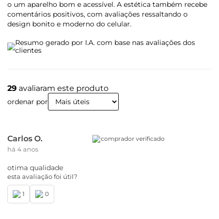
o um aparelho bom e acessível. A estética também recebe
comentários positivos, com avaliações ressaltando o
design bonito e moderno do celular.
Resumo gerado por I.A. com base nas avaliações dos
clientes
29
avaliaram este produto
ordenar por
Carlos O.
comprador verificado
há 4 anos
otima qualidade
esta avaliação foi útil?
1
0