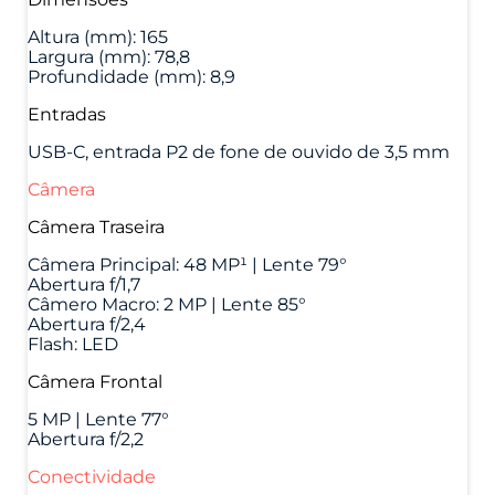
Altura (mm): 165
Largura (mm): 78,8
Profundidade (mm): 8,9
Entradas
USB-C, entrada P2 de fone de ouvido de 3,5 mm
Câmera
Câmera Traseira
Câmera Principal: 48 MP¹ | Lente 79°
Abertura f/1,7
Câmero Macro: 2 MP | Lente 85°
Abertura f/2,4
Flash: LED
Câmera Frontal
5 MP | Lente 77°
Abertura f/2,2
Conectividade