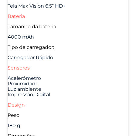
Tela Max Vision 6.5” HD+
Bateria
Tamanho da bateria
4000 mAh
Tipo de carregador:
Carregador Rápido
Sensores
Acelerômetro
Proximidade
Luz ambiente
Impressão Digital
Design
Peso
180 g
Dimensões