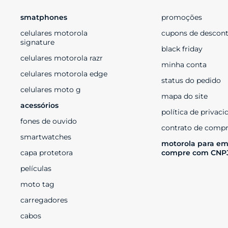
smatphones
promoções
celulares motorola 
cupons de descon
signature
black friday
celulares motorola razr
minha conta
celulares motorola edge
status do pedido
celulares moto g
mapa do site
acessórios
política de privaci
fones de ouvido
contrato de compr
smartwatches
motorola para em
capa protetora
compre com CNP
películas
moto tag
carregadores
cabos