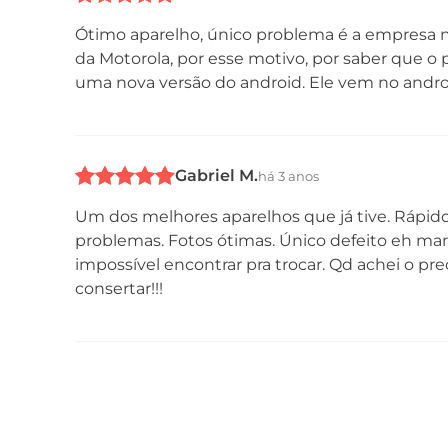
Ótimo aparelho, único problema é a empresa n
da Motorola, por esse motivo, por saber que o p
uma nova versão do android. Ele vem no androi
Gabriel M.
há 3 anos
Um dos melhores aparelhos que já tive. Rápid
problemas. Fotos ótimas. Único defeito eh man
impossível encontrar pra trocar. Qd achei o p
consertar!!!
Conteúdo da Caixa