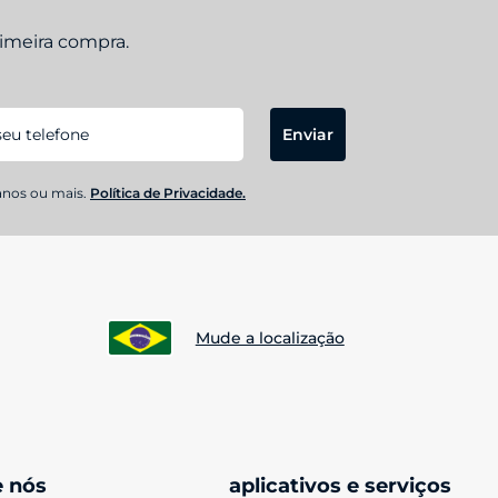
rimeira compra.
Enviar
anos ou mais.
Política de Privacidade.
Mude a localização
e nós
aplicativos e serviços