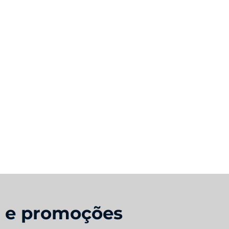
s e promoções