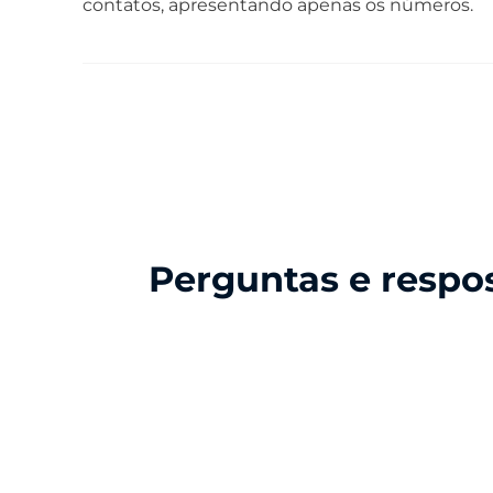
contatos, apresentando apenas os números.
Perguntas e respo
Conteúdo da Caixa