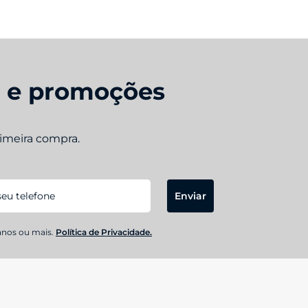
s e promoções
rimeira compra.
Enviar
anos ou mais.
Política de Privacidade.