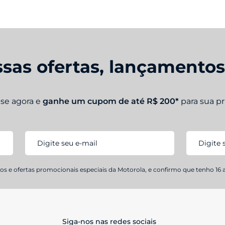
01 Ferramenta de Remoção do Chip
sas ofertas, lançamento
-se agora e
ganhe um cupom de até R$ 200*
para sua p
s e ofertas promocionais especiais da Motorola, e confirmo que tenho 16 
Siga-nos nas redes sociais