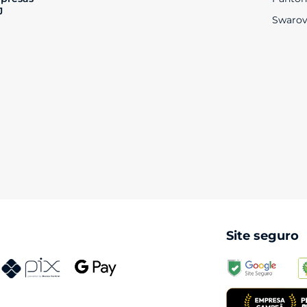
J
Swarov
Site seguro