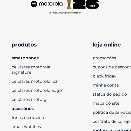
produtos
loja online
smatphones
promoções
celulares motorola 
cupons de descon
signature
black friday
celulares motorola razr
minha conta
celulares motorola edge
status do pedido
celulares moto g
mapa do site
acessórios
política de privaci
fones de ouvido
contrato de compr
smartwatches
motorola para em