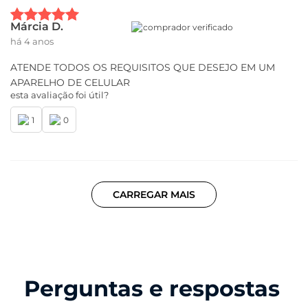
Márcia D.
comprador verificado
há 4 anos
ATENDE TODOS OS REQUISITOS QUE DESEJO EM UM
APARELHO DE CELULAR
esta avaliação foi útil?
1
0
CARREGAR MAIS
Perguntas e respostas