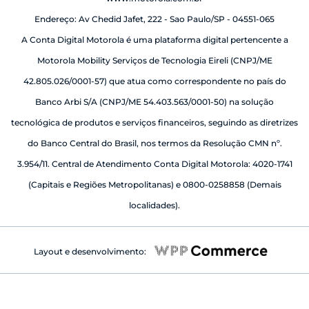
Endereço: Av Chedid Jafet, 222 - Sao Paulo/SP - 04551-065
A Conta Digital Motorola é uma plataforma digital pertencente a
Motorola Mobility Serviços de Tecnologia Eireli (CNPJ/ME
42.805.026/0001-57) que atua como correspondente no país do
Banco Arbi S/A (CNPJ/ME 54.403.563/0001-50) na solução
tecnológica de produtos e serviços financeiros, seguindo as diretrizes
do Banco Central do Brasil, nos termos da Resolução CMN nº.
3.954/11. Central de Atendimento Conta Digital Motorola: 4020-1741
(Capitais e Regiões Metropolitanas) e 0800-0258858 (Demais
localidades).
Layout e desenvolvimento: