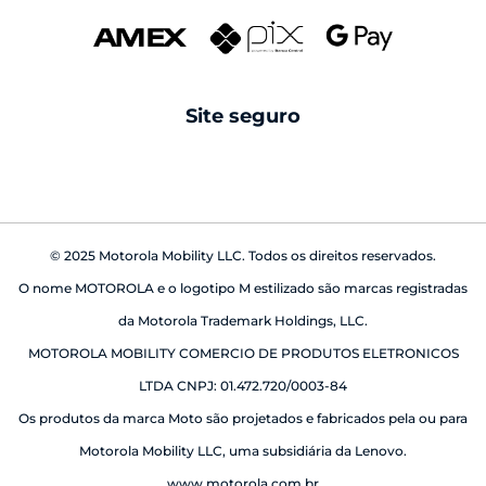
Swarovski
reparo fora da garantia
caixas de som
android auto
Site seguro
babá eletrônica
© 2025 Motorola Mobility LLC. Todos os direitos reservados.
O nome MOTOROLA e o logotipo M estilizado são marcas registradas
da Motorola Trademark Holdings, LLC.
MOTOROLA MOBILITY COMERCIO DE PRODUTOS ELETRONICOS
LTDA CNPJ: 01.472.720/0003-84
Os produtos da marca Moto são projetados e fabricados pela ou para
Motorola Mobility LLC, uma subsidiária da Lenovo.
www.motorola.com.br