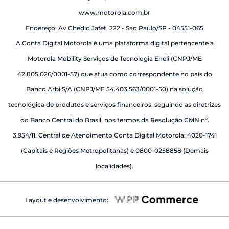
www.motorola.com.br
Endereço: Av Chedid Jafet, 222 - Sao Paulo/SP - 04551-065
A Conta Digital Motorola é uma plataforma digital pertencente a
Motorola Mobility Serviços de Tecnologia Eireli (CNPJ/ME
42.805.026/0001-57) que atua como correspondente no país do
Banco Arbi S/A (CNPJ/ME 54.403.563/0001-50) na solução
tecnológica de produtos e serviços financeiros, seguindo as diretrizes
do Banco Central do Brasil, nos termos da Resolução CMN nº.
3.954/11. Central de Atendimento Conta Digital Motorola: 4020-1741
(Capitais e Regiões Metropolitanas) e 0800-0258858 (Demais
localidades).
Layout e desenvolvimento: