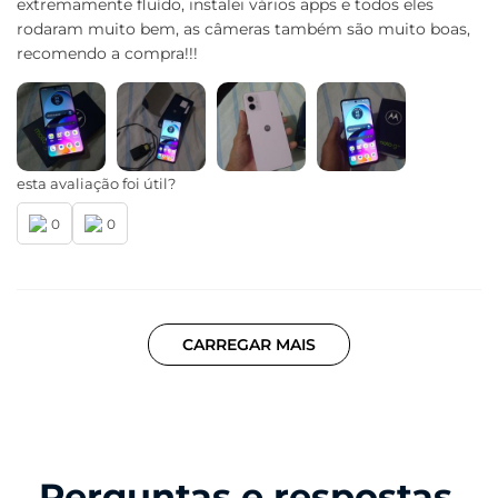
extremamente fluído, instalei vários apps e todos eles
rodaram muito bem, as câmeras também são muito boas,
recomendo a compra!!!
esta avaliação foi útil?
0
0
CARREGAR MAIS
Perguntas e respostas