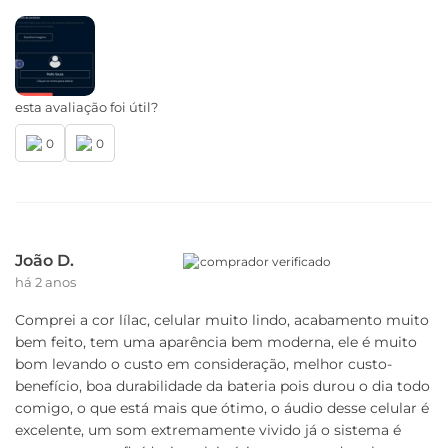
esta avaliação foi útil?
0
0
João D.
comprador verificado
há 2 anos
Comprei a cor lílac, celular muito lindo, acabamento muito
bem feito, tem uma aparência bem moderna, ele é muito
bom levando o custo em consideração, melhor custo-
benefício, boa durabilidade da bateria pois durou o dia todo
comigo, o que está mais que ótimo, o áudio desse celular é
excelente, um som extremamente vivido já o sistema é