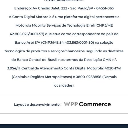
Endereço: Av Chedid Jafet, 222 - Sao Paulo/SP - 04551-065
A Conta Digital Motorola é uma plataforma digital pertencente a
Motorola Mobility Serviços de Tecnologia Eireli (CNPJ/ME
42.805.026/0001-57) que atua como correspondente no país do
Banco Arbi S/A (CNPJ/ME 54.403.563/0001-50) na solução
tecnológica de produtos e serviços financeiros, seguindo as diretrizes
do Banco Central do Brasil, nos termos da Resolução CMN nº.
3.954/11. Central de Atendimento Conta Digital Motorola: 4020-1741
(Capitais e Regiões Metropolitanas) e 0800-0258858 (Demais
localidades).
Layout e desenvolvimento: