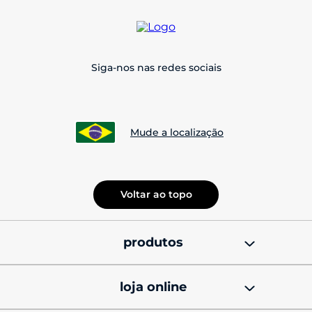
Siga-nos nas redes sociais
Mude a localização
Voltar ao topo
produtos
smatphones
loja online
celulares motorola 